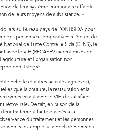
tion de leur système immunitaire affaibli
aison de leurs moyens de subsistance. »
0 dollars au Bureau pays de l’ONUSIDA pour
veur des personnes séropositives à l’heure de
é National de Lutte Contre le Sida (CLNS), le
vant avec le VIH (RECAPEV) seront mises en
’agriculture et l’organisation non
eloppement Intégré.
ite échelle et autres activités agricoles),
lles que la couture, la restauration et la
personnes vivant avec le VIH de satisfaire
irétrovirale. De fait, en raison de la
eur traitement faute d’accès à la
’observance du traitement et les personnes
t souvent sans emploi », a déclaré Bienvenu