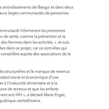
tre arrondissements de Bangui et dans deux
leurs larges communautés de personnes
 communauté informeront les personnes
es de santé, comme la prévention et la
 des femmes dans les activités. « Je suis
es dans ce projet, car ce sont elles qui
, conseillère auprès des associations de la
és structurelles et le manque de revenus
le statut social et économique d’une
 à l’insécurité alimentaire et à la
ource de revenus et que les enfants
ement anti-VIH », a déclaré Marie Engel,
publique centrafricaine.