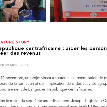
EATURE STORY
épublique centrafricaine : aider les perso
réer des revenus
 NOVEMBRE 2021
 11 novembre, un projet visant à soutenir l’autonomisation de p
 biais de la formation et de l’implication dans des activités agr
rondissement de Bangui, en République centrafricaine.
lon le maire du septième arrondissement, Joseph Tagbale, « Ce
e bouffée d’air frais aux personnes vivant avec le VIH. Elles ont 