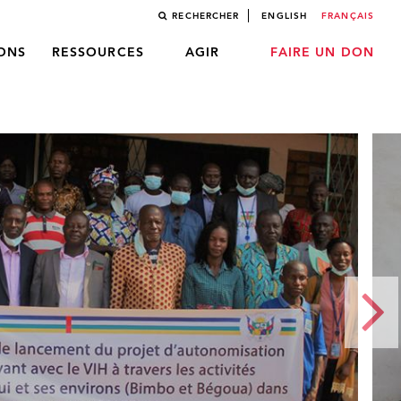
RECHERCHER
ENGLISH
FRANÇAIS
LONS
RESSOURCES
AGIR
FAIRE UN DON