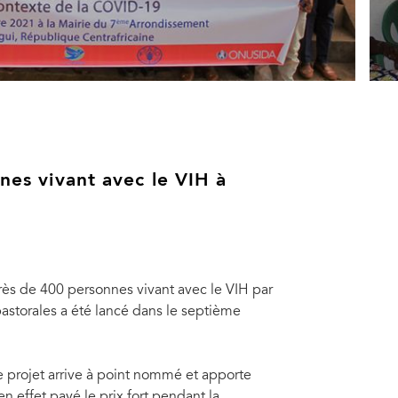
nnes vivant avec le VIH à
rès de 400 personnes vivant avec le VIH par
opastorales a été lancé dans le septième
 projet arrive à point nommé et apporte
en effet payé le prix fort pendant la