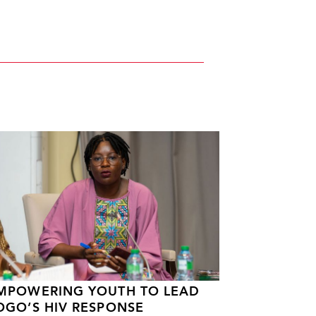
MPOWERING YOUTH TO LEAD
OGO’S HIV RESPONSE