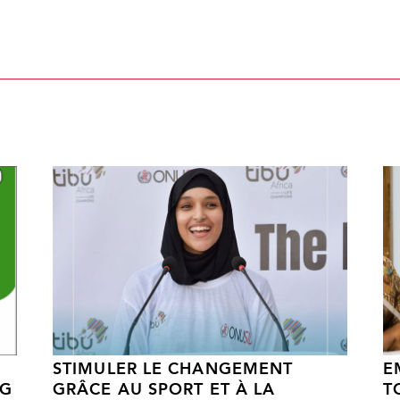
STIMULER LE CHANGEMENT
E
NG
GRÂCE AU SPORT ET À LA
T