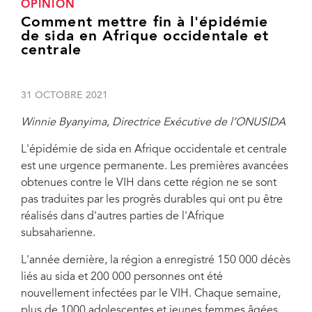
OPINION
Comment mettre fin à l'épidémie
de sida en Afrique occidentale et
centrale
31 OCTOBRE 2021
Winnie Byanyima, Directrice Exécutive de l’ONUSIDA
L'épidémie de sida en Afrique occidentale et centrale
est une urgence permanente. Les premières avancées
obtenues contre le VIH dans cette région ne se sont
pas traduites par les progrès durables qui ont pu être
réalisés dans d'autres parties de l'Afrique
subsaharienne.
L'année dernière, la région a enregistré 150 000 décès
liés au sida et 200 000 personnes ont été
nouvellement infectées par le VIH. Chaque semaine,
plus de 1000 adolescentes et jeunes femmes âgées