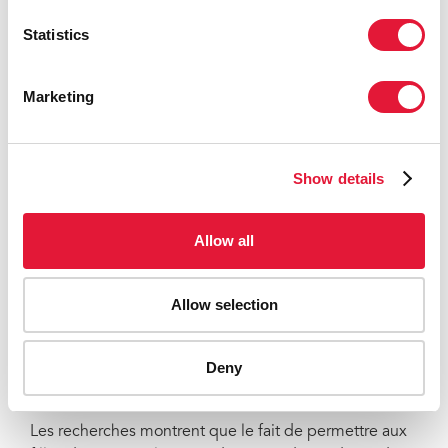
les hépatites B et C et la santé et les droits sexuels et
reproductifs des populations clés le dit si bien :
Statistics
« La protection des droits de l'homme pour tous
les membres de chaque population clé est
Marketing
cruciale pour le succès. Les lois discriminatoires
ou créant des obstacles doivent être réformées,
afin de garantir que les populations clés soient
Show details
exemptes de stigmatisation, de discrimination
et de violence et que leur vulnérabilité au VIH
soit réduite. »
Allow all
L’inégalité entre les genres est également un moteur
du VIH : parmi les nouvelles infections au VIH chez les
Allow selection
jeunes en Afrique du centre et de l’ouest, près des
trois quarts concernent des adolescentes et des
Deny
jeunes femmes. L'enjeu est le pouvoir—ou plutôt
l’absence de pouvoir de celles-ci.
Les recherches montrent que le fait de permettre aux