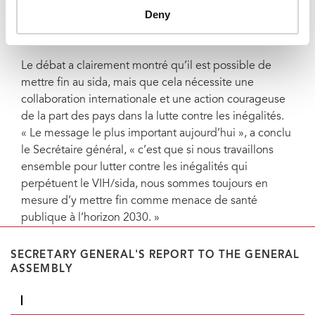
lutte contre la stigmatisation et des lois
Deny
discriminatoires qui empêchent certaines personnes
d’accéder aux soins de santé et aux services sociaux.
Le débat a clairement montré qu’il est possible de
mettre fin au sida, mais que cela nécessite une
collaboration internationale et une action courageuse
de la part des pays dans la lutte contre les inégalités.
« Le message le plus important aujourd’hui », a conclu
le Secrétaire général, « c’est que si nous travaillons
ensemble pour lutter contre les inégalités qui
perpétuent le VIH/sida, nous sommes toujours en
mesure d’y mettre fin comme menace de santé
publique à l’horizon 2030. »
SECRETARY GENERAL'S REPORT TO THE GENERAL
ASSEMBLY