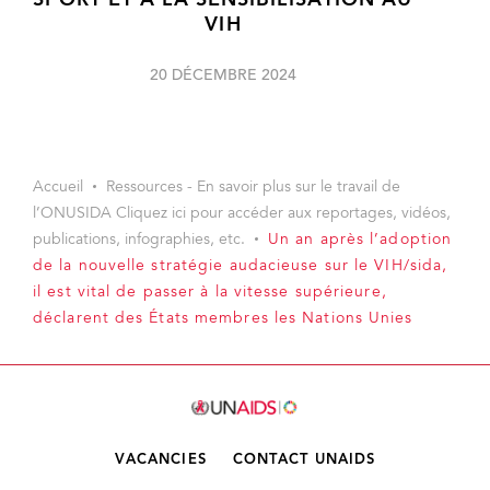
SPORT ET À LA SENSIBILISATION AU
VIH
20 DÉCEMBRE 2024
Accueil
Ressources - En savoir plus sur le travail de
l’ONUSIDA Cliquez ici pour accéder aux reportages, vidéos,
publications, infographies, etc.
Un an après l’adoption
de la nouvelle stratégie audacieuse sur le VIH/sida,
il est vital de passer à la vitesse supérieure,
déclarent des États membres les Nations Unies
VACANCIES
CONTACT UNAIDS