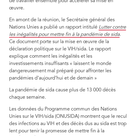
de travailler ensemble pour accélérer sa mise en
AIDS everywhere," says UN Secretary-General Antonio Guterres
œuvre.
En amont de la réunion, le Secrétaire général des
Nations Unies a publié un rapport intitulé
Lutter contre
les inégalités pour mettre fin à la pandémie de sida
.
Ce document porte sur la mise en œuvre de la
déclaration politique sur le VIH/sida. Le rapport
explique comment les inégalités et les
investissements insuffisants « laissent le monde
dangereusement mal préparé pour affronter les
pandémies d’aujourd’hui et de demain »
La pandémie de sida cause plus de 13 000 décès
chaque semaine.
Les données du Programme commun des Nations
Unies sur le VIH/sida (ONUSIDA) montrent que le recul
des infections au VIH et des décès dus au sida est trop
lent pour tenir la promesse de mettre fin à la