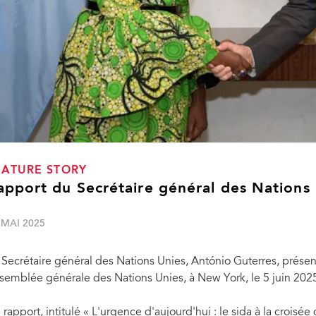
EATURE STORY
apport du Secrétaire général des Nations 
 MAI 2025
 Secrétaire général des Nations Unies, António Guterres, prése
semblée générale des Nations Unies, à New York, le 5 juin 202
 rapport, intitulé
« L'urgence d'aujourd'hui : le sida à la croisé