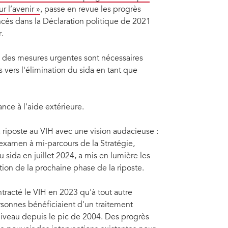
r l’avenir »
, passe en revue les progrès
cés dans la Déclaration politique de 2021
.
où des mesures urgentes sont nécessaires
 vers l'élimination du sida en tant que
ce à l'aide extérieure.
 riposte au VIH avec une vision audacieuse :
examen à mi-parcours de la Stratégie,
 sida en juillet 2024, a mis en lumière les
ration de la prochaine phase de la riposte.
tracté le VIH en 2023 qu'à tout autre
sonnes bénéficiaient d'un traitement
s niveau depuis le pic de 2004. Des progrès