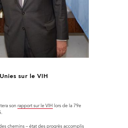
Unies sur le VIH
ntera son
rapport sur le VIH
lors de la 79e
5.
e des chemins – état des progrès accomplis