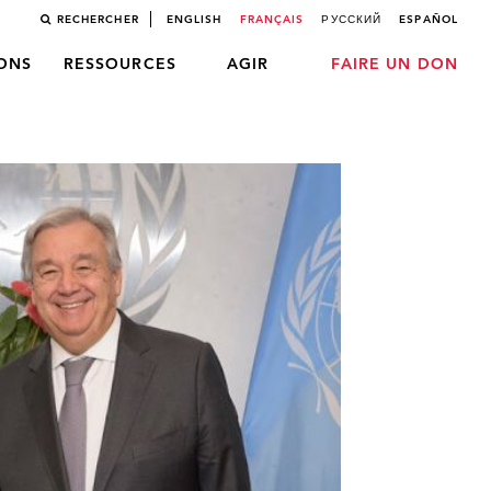
RECHERCHER
ENGLISH
FRANÇAIS
РУССКИЙ
ESPAÑOL
LONS
RESSOURCES
AGIR
FAIRE UN DON