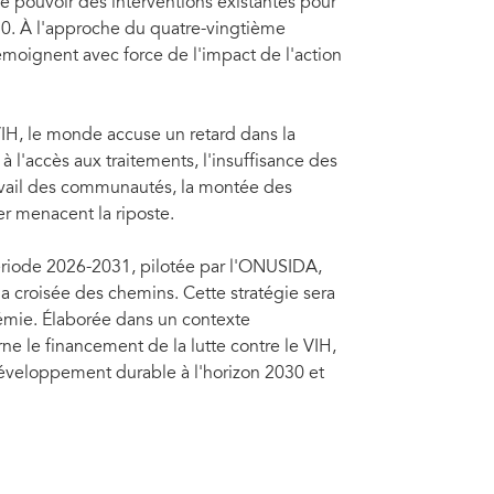
 le pouvoir des interventions existantes pour
30. À l'approche du quatre-vingtième
témoignent avec force de l'impact de l'action
 VIH, le monde accuse un retard dans la
à l'accès aux traitements, l'insuffisance des
vail des communautés, la montée des
er menacent la riposte.
période 2026-2031, pilotée par l'ONUSIDA,
a croisée des chemins. Cette stratégie sera
démie. Élaborée dans un contexte
e le financement de la lutte contre le VIH,
développement durable à l'horizon 2030 et