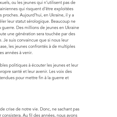
uels, ou les jeunes qui n’utilisent pas de
rainiennes qui risquent d’être exploitées
s proches. Aujourd’hui, en Ukraine, il y a
véler leur statut sérologique. Beaucoup ne
a guerre. Des millions de jeunes en Ukraine
 toute une génération sera touchée par des
. Je suis convaincue que si nous leur
se, les jeunes confrontés à de multiples
es années à venir.
les politiques à écouter les jeunes et leur
ropre santé et leur avenir. Les voix des
tendues pour mettre fin à la guerre et
de crise de notre vie. Donc, ne sachant pas
r consistera. Au fil des années, nous avons