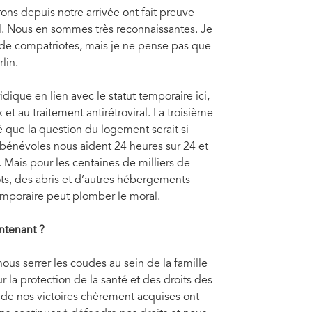
ns depuis notre arrivée ont fait preuve
l. Nous en sommes très reconnaissantes. Je
ns de compatriotes, mais je ne pense pas que
lin.
dique en lien avec le statut temporaire ici,
t au traitement antirétroviral. La troisième
 que la question du logement serait si
 bénévoles nous aident 24 heures sur 24 et
 Mais pour les centaines de milliers de
ts, des abris et d’autres hébergements
mporaire peut plomber le moral.
intenant
?
ous serrer les coudes au sein de la famille
 la protection de la santé et des droits des
 de nos victoires chèrement acquises ont