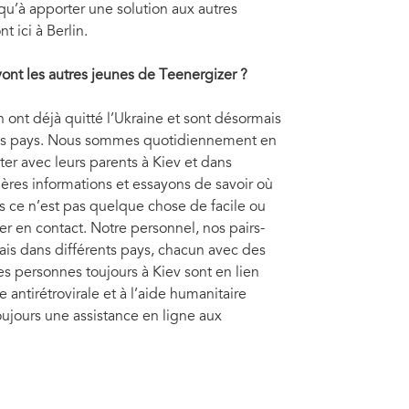
i qu’à apporter une solution aux autres
 ici à Berlin.
nt les autres jeunes de Teenergizer
?
 ont déjà quitté l’Ukraine et sont désormais
tres pays. Nous sommes quotidiennement en
ster avec leurs parents à Kiev et dans
nières informations et essayons de savoir où
is ce n’est pas quelque chose de facile ou
r en contact. Notre personnel, nos pairs-
mais dans différents pays, chacun avec des
Les personnes toujours à Kiev sont en lien
 antirétrovirale et à l’aide humanitaire
ujours une assistance en ligne aux