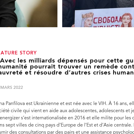
EATURE STORY
 Avec les milliards dépensés pour cette g
’humanité pourrait trouver un remède contr
auvreté et résoudre d’autres crises humani
 MARS 2022
na Panfilova est Ukrainienne et est née avec le VIH. À 16 ans, el
ciété civile qui vient en aide aux adolescentes, adolescents et j
energizer s’est internationalisée en 2016 et elle milite pour les
ns sept villes de cinq pays d’Europe de l’Est et d’Asie centrale
urnir des consultations par des pairs et une assistance psycholo