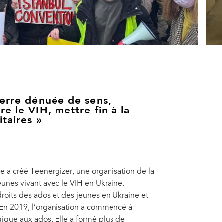
uerre dénuée de sens,
e le VIH, mettre fin à la
taires »
le a créé Teenergizer, une organisation de la
eunes vivant avec le VIH en Ukraine.
 droits des ados et des jeunes en Ukraine et
. En 2019, l’organisation a commencé à
gique aux ados. Elle a formé plus de