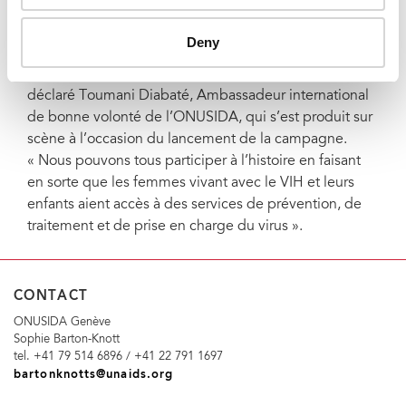
pour parvenir à une génération sans sida.
Deny
« Si nous voulons construire des sociétés en meilleure
santé, il nous faut commencer par les enfants » a
déclaré Toumani Diabaté, Ambassadeur international
de bonne volonté de l’ONUSIDA, qui s’est produit sur
scène à l’occasion du lancement de la campagne.
« Nous pouvons tous participer à l’histoire en faisant
en sorte que les femmes vivant avec le VIH et leurs
enfants aient accès à des services de prévention, de
traitement et de prise en charge du virus ».
CONTACT
ONUSIDA Genève
Sophie Barton-Knott
tel. +41 79 514 6896 / +41 22 791 1697
bartonknotts@unaids.org