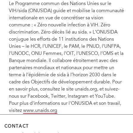
Le Programme commun des Nations Unies sur le
VIH/sida (ONUSIDA) guide et mobilise la communauté
internationale en vue de concrétiser sa vision
commune : « Zéro nouvelle infection à VIH. Zéro
discrimination. Zéro décès lié au sida. » L’ONUSIDA
conjugue les efforts de 11 institutions des Nations
Unies – le HCR, l’UNICEF, le PAM, le PNUD, l’UNFPA,
l’UNODC, ONU Femmes, l’OIT, l’UNESCO, l’OMS et la
Banque mondiale. Il collabore étroitement avec des
partenaires mondiaux et nationaux pour mettre un
terme à l’épidémie de sida à l’horizon 2030 dans le
cadre des Objectifs de développement durable. Pour
en savoir plus, consultez le site unaids.org, et suivez-
nous sur Facebook, Twitter, Instagram et YouTube.
Pour plus d'informations sur l'ONUSIDA et son travail,
visitez
www.unaids.org
CONTACT