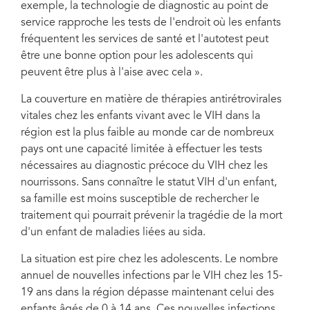
exemple, la technologie de diagnostic au point de
service rapproche les tests de l'endroit où les enfants
fréquentent les services de santé et l'autotest peut
être une bonne option pour les adolescents qui
peuvent être plus à l'aise avec cela ».
La couverture en matière de thérapies antirétrovirales
vitales chez les enfants vivant avec le VIH dans la
région est la plus faible au monde car de nombreux
pays ont une capacité limitée à effectuer les tests
nécessaires au diagnostic précoce du VIH chez les
nourrissons. Sans connaître le statut VIH d'un enfant,
sa famille est moins susceptible de rechercher le
traitement qui pourrait prévenir la tragédie de la mort
d'un enfant de maladies liées au sida.
La situation est pire chez les adolescents. Le nombre
annuel de nouvelles infections par le VIH chez les 15-
19 ans dans la région dépasse maintenant celui des
enfants âgés de 0 à 14 ans. Ces nouvelles infections