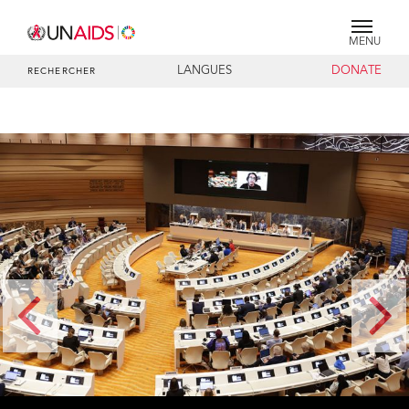
MENU
LANGUES
DONATE
RECHERCHER