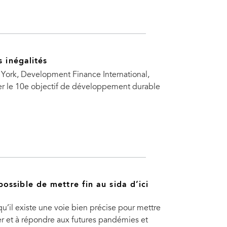
s inégalités
 York, Development Finance International,
er le 10e objectif de développement durable
ssible de mettre fin au sida d’ici
’il existe une voie bien précise pour mettre
er et à répondre aux futures pandémies et