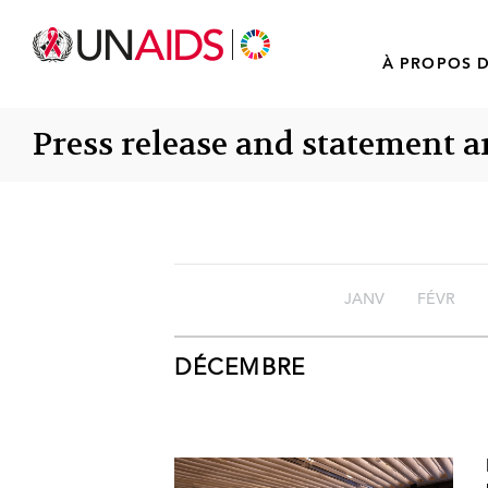
À PROPOS D
Press release and statement a
JANV
FÉVR
DÉCEMBRE