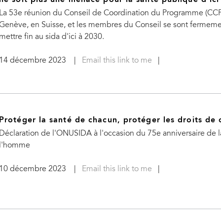
ne soit plus une menace pour la santé publique d'ici
La 53e réunion du Conseil de Coordination du Programme (CCP
Genève, en Suisse, et les membres du Conseil se sont fermeme
mettre fin au sida d'ici à 2030.
14 décembre 2023
|
Email this link to me
|
Protéger la santé de chacun, protéger les droits de
Déclaration de l'ONUSIDA à l'occasion du 75e anniversaire de la
l'homme
10 décembre 2023
|
Email this link to me
|