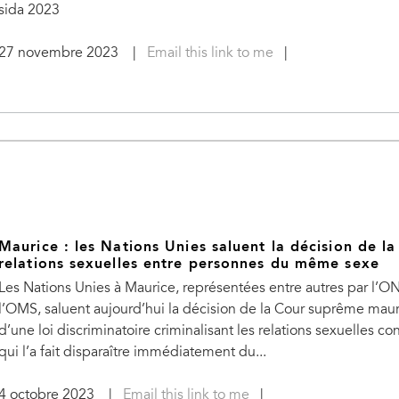
sida 2023
27 novembre 2023
|
Email this link to me
|
Maurice : les Nations Unies saluent la décision de l
relations sexuelles entre personnes du même sexe
Les Nations Unies à Maurice, représentées entre autres par l
l’OMS, saluent aujourd’hui la décision de la Cour suprême mauri
d’une loi discriminatoire criminalisant les relations sexuelles
qui l’a fait disparaître immédiatement du...
4 octobre 2023
|
Email this link to me
|