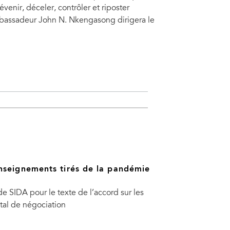
évenir, déceler, contrôler et riposter
mbassadeur John N. Nkengasong dirigera le
nseignements tirés de la pandémie
SIDA pour le texte de l’accord sur les
tal de négociation