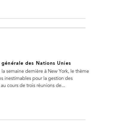
e générale des Nations Unies
e la semaine dernière à New York, le thème
ns inestimables pour la gestion des
u cours de trois réunions de...