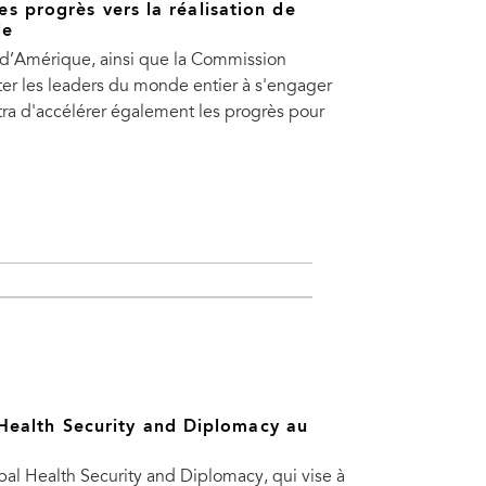
es progrès vers la réalisation de
le
d’Amérique, ainsi que la Commission
ter les leaders du monde entier à s'engager
ettra d'accélérer également les progrès pour
Health Security and Diplomacy au
al Health Security and Diplomacy, qui vise à