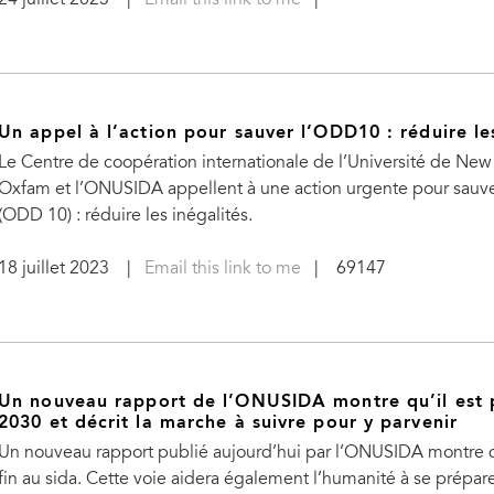
Un appel à l’action pour sauver l’ODD10 : réduire le
Le Centre de coopération internationale de l’Université de New
Oxfam et l’ONUSIDA appellent à une action urgente pour sauv
(ODD 10) : réduire les inégalités.
18 juillet 2023
|
Email this link to me
| 69147
Un nouveau rapport de l’ONUSIDA montre qu’il est po
2030 et décrit la marche à suivre pour y parvenir
Un nouveau rapport publié aujourd’hui par l’ONUSIDA montre qu
fin au sida. Cette voie aidera également l’humanité à se prépar