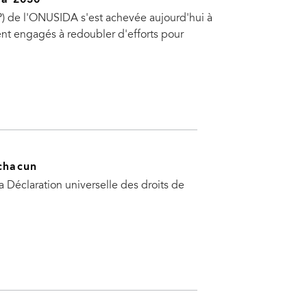
 à 2030
) de l'ONUSIDA s'est achevée aujourd'hui à
nt engagés à redoubler d'efforts pour
 chacun
 Déclaration universelle des droits de