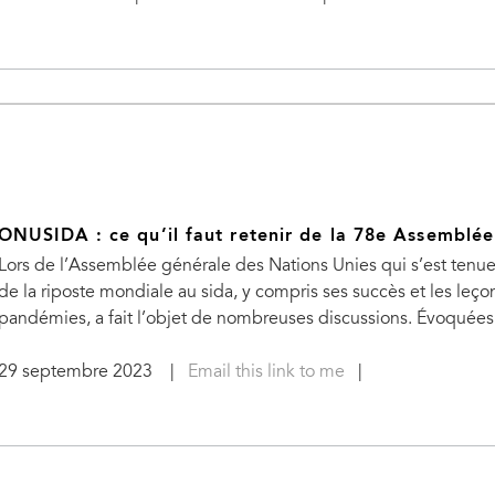
ONUSIDA : ce qu’il faut retenir de la 78e Assemblé
Lors de l’Assemblée générale des Nations Unies qui s’est tenu
de la riposte mondiale au sida, y compris ses succès et les leço
pandémies, a fait l’objet de nombreuses discussions. Évoquées a
29 septembre 2023
|
Email this link to me
|