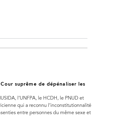
a Cour suprême de dépénaliser les
’ONUSIDA, l’UNFPA, le HCDH, le PNUD et
cienne qui a reconnu l’inconstitutionnalité
 consenties entre personnes du même sexe et