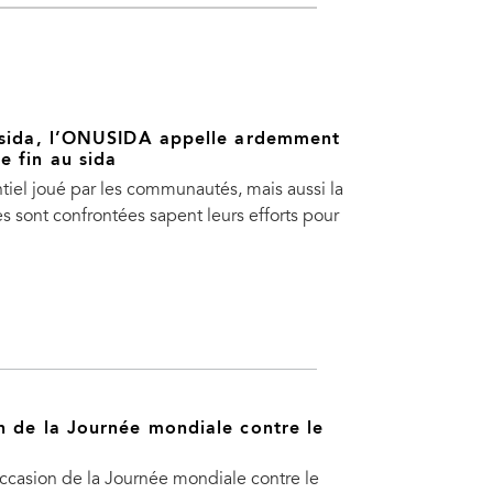
e sida, l’ONUSIDA appelle ardemment
e fin au sida
iel joué par les communautés, mais aussi la
s sont confrontées sapent leurs efforts pour
n de la Journée mondiale contre le
ccasion de la Journée mondiale contre le