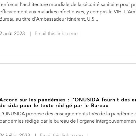
renforcer l’architecture mondiale de la sécurité sanitaire pour pr
efficacement aux maladies infectieuses, y compris le VIH. L’A
Bureau au titre d'Ambassadeur itinérant, U.S...
2 août 2023
|
Email this link to me
|
Accord sur les pandémies : l’ONUSIDA fournit des e
de sida pour le texte rédigé par le Bureau
L’ONUSIDA propose des enseignements tirés de la pandémie de 
pandémies rédigé par le bureau de l’organe intergouvernemen
24 juillet 2023
|
Email this link to me
|