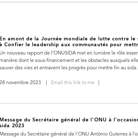
En amont de la Journée mondiale de lutte contre l
à Confier le leadership aux communautés pour mettr
Un nouveau rapport de l’ONUSIDA met en lumière le rôle essent
manière dont le sous-financement et les obstacles auxquels elle
sauver des vies et entravent les progrès pour mettre fin au sida.
28 novembre 2023
|
Email this link to me
|
Message du Secrétaire général de l'ONU à l’occasio
sida 2023
Message du Secrétaire général de l'ONU António Guterres à l’o