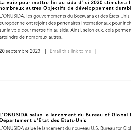
La voie pour mettre fin au sida d’ici 2030 stimulera l
nombreux autres Objectifs de développement durab
L’ONUSIDA, les gouvernements du Botswana et des États-Unis 
européenne ont rejoint des partenaires internationaux pour inci
sur la voie pour mettre fin au sida. Ainsi, selon eux, cela perm
atteindre de nombreux autres...
20 septembre 2023
|
Email this link to me
|
L’ONUSIDA salue le lancement du Bureau of Global 
Département d’État des États-Unis
L’ONUSIDA salue le lancement du nouveau U.S. Bureau for Glob