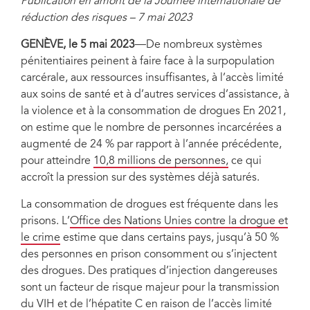
Publication en amont de la Journée internationale de
prévenir l'infection par le VIH par des aiguilles infectées.
réduction des risques
– 7 mai 2023
GENÈVE, le 5 mai 2023
—De nombreux systèmes
pénitentiaires peinent à faire face à la surpopulation
carcérale, aux ressources insuffisantes, à l’accès limité
aux soins de santé et à d’autres services d’assistance, à
la violence et à la consommation de drogues En 2021,
on estime que le nombre de personnes incarcérées a
augmenté de 24 % par rapport à l’année précédente,
pour atteindre
10,8 millions de personnes,
ce qui
accroît la pression sur des systèmes déjà saturés.
La consommation de drogues est fréquente dans les
prisons. L’
Office des Nations Unies contre la drogue et
le crime
estime que dans certains pays, jusqu’à 50 %
des personnes en prison consomment ou s’injectent
des drogues. Des pratiques d’injection dangereuses
sont un facteur de risque majeur pour la transmission
du VIH et de l’hépatite C en raison de l’accès limité