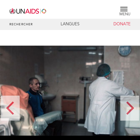
MENU
LANGUES
DONATE
RECHERCHER