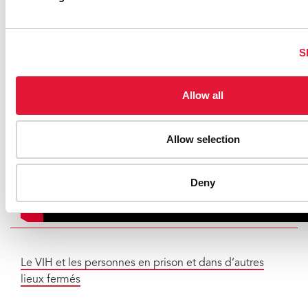
S
Allow all
Allow selection
Deny
Le VIH et les personnes en prison et dans d’autres
lieux fermés