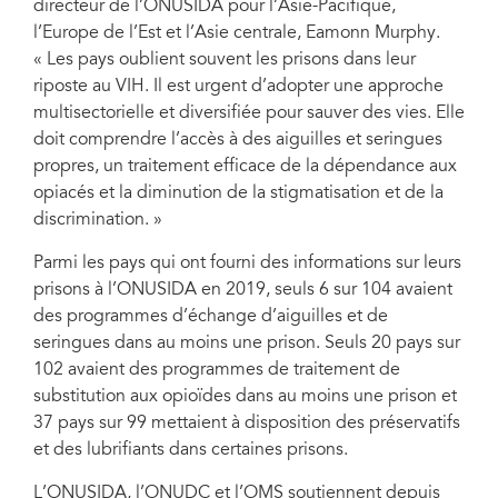
directeur de l’ONUSIDA pour l’Asie-Pacifique,
l’Europe de l’Est et l’Asie centrale, Eamonn Murphy.
« Les pays oublient souvent les prisons dans leur
riposte au VIH. Il est urgent d’adopter une approche
multisectorielle et diversifiée pour sauver des vies. Elle
doit comprendre l’accès à des aiguilles et seringues
propres, un traitement efficace de la dépendance aux
opiacés et la diminution de la stigmatisation et de la
discrimination. »
Parmi les pays qui ont fourni des informations sur leurs
prisons à l’ONUSIDA en 2019, seuls 6 sur 104 avaient
des programmes d’échange d’aiguilles et de
seringues dans au moins une prison. Seuls 20 pays sur
102 avaient des programmes de traitement de
substitution aux opioïdes dans au moins une prison et
37 pays sur 99 mettaient à disposition des préservatifs
et des lubrifiants dans certaines prisons.
L’ONUSIDA, l’ONUDC et l’OMS soutiennent depuis