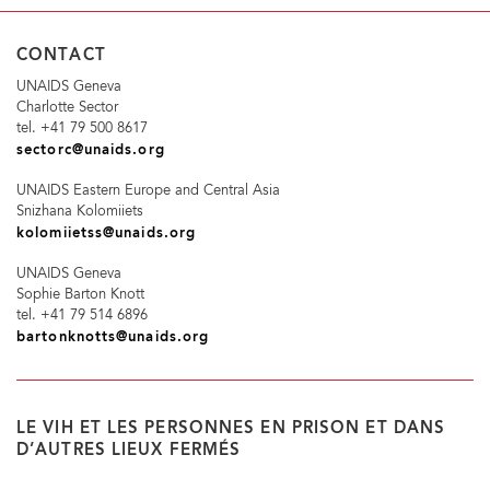
CONTACT
UNAIDS Geneva
Charlotte Sector
tel. +41 79 500 8617
sectorc@unaids.org
UNAIDS Eastern Europe and Central Asia
Snizhana Kolomiiets
kolomiietss@unaids.org
UNAIDS Geneva
Sophie Barton Knott
tel. +41 79 514 6896
bartonknotts@unaids.org
LE VIH ET LES PERSONNES EN PRISON ET DANS
D’AUTRES LIEUX FERMÉS