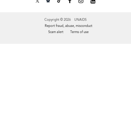
Copyright © 2026 UNAIDS
Report fraud, abuse, misconduct
Scam alert
Terms of use
Tweet
Facebook
Share this selection