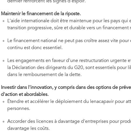
dernier renforcent les signes d'espoir.
Maintenir le financement de la riposte.
L'aide internationale doit être maintenue pour les pays qui e
transition progressive, sûre et durable vers un financement 
Le financement national ne peut pas croître assez vite pour 
continu est donc essentiel.
Les engagements en faveur d'une restructuration urgente et
la Déclaration des dirigeants du G20, sont essentiels pour 
dans le remboursement de la dette.
Investir dans l'innovation, y compris dans des options de prév
d'action et abordables.
Étendre et accélérer le déploiement du lenacapavir pour at
personnes.
Accorder des licences à davantage d'entreprises pour produ
davantage les coûts.