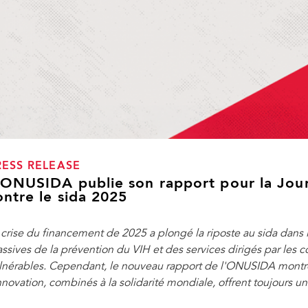
RESS RELEASE
'ONUSIDA publie son rapport pour la Jou
ontre le sida 2025
 crise du financement de 2025 a plongé la riposte au sida dans 
ssives de la prévention du VIH et des services dirigés par les 
lnérables. Cependant, le nouveau rapport de l'ONUSIDA montre q
innovation, combinés à la solidarité mondiale, offrent toujours un