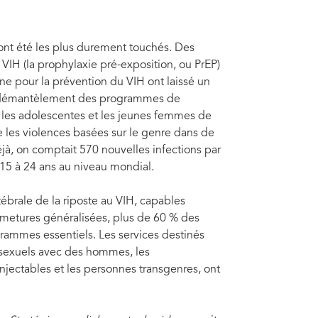
 ont été les plus durement touchés. Des
VIH (la prophylaxie pré-exposition, ou PrEP)
ine pour la prévention du VIH ont laissé un
Le démantèlement des programmes de
 les adolescentes et les jeunes femmes de
e les violences basées sur le genre dans de
jà, on comptait 570 nouvelles infections par
 15 à 24 ans au niveau mondial.
ébrale de la riposte au VIH, capables
ermetures généralisées, plus de 60 % des
rammes essentiels. Les services destinés
sexuels avec des hommes, les
jectables et les personnes transgenres, ont