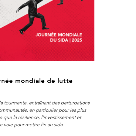
rnée mondiale de lutte
la tourmente, entraînant des perturbations
communautés, en particulier pour les plus
ue la résilience, l'investissement et
e voie pour mettre fin au sida.