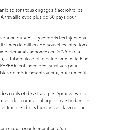
zanie se sont tous engagés à accroître les
A travaille avec plus de 30 pays pour
vention du VIH — y compris les injections
dizaines de milliers de nouvelles infections
x partenariats annoncés en 2025 par la
, la tuberculose et le paludisme, et le Plan
(PEPFAR) ont lancé des initiatives pour
ables de médicaments vitaux, pour un coût
es outils et des stratégies éprouvées », a
est de courage politique. Investir dans les
tection des droits humains est la voie pour
ain espoir pour le maintien d'un