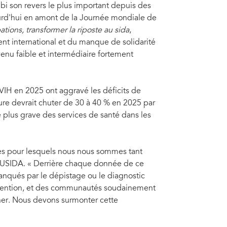
bi son revers le plus important depuis des
urd'hui en amont de la Journée mondiale de
tions, transformer la riposte au sida
,
t international et du manque de solidarité
nu faible et intermédiaire fortement
e VIH en 2025 ont aggravé les déficits de
ure devrait chuter de 30 à 40 % en 2025 par
plus grave des services de santé dans les
grès pour lesquels nous nous sommes tant
ONUSIDA. « Derrière chaque donnée de ce
nqués par le dépistage ou le diagnostic
évention, et des communautés soudainement
ner. Nous devons surmonter cette