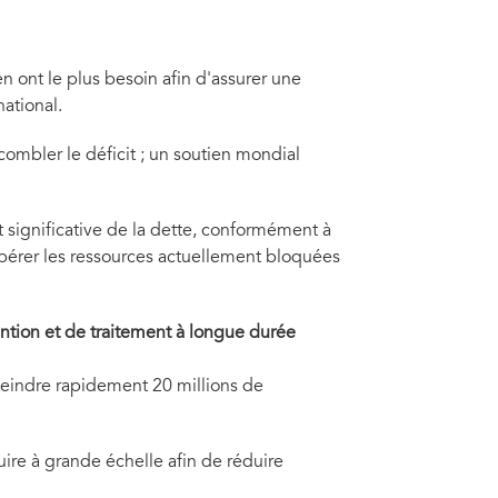
n ont le plus besoin afin d'assurer une
national.
combler le déficit ; un soutien mondial
 significative de la dette, conformément à
libérer les ressources actuellement bloquées
ention et de traitement à longue durée
teindre rapidement 20 millions de
ire à grande échelle afin de réduire