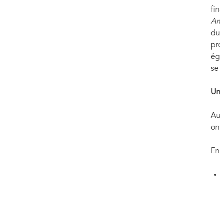
fi
Am
du
pr
ég
se
Un
Au
on
En