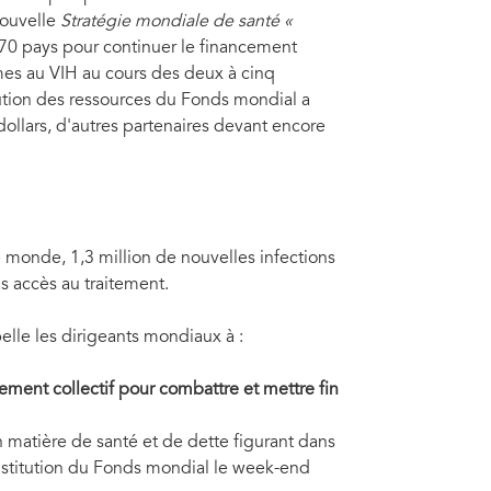
nouvelle
Stratégie mondiale de santé «
 70 pays pour continuer le financement
omes au VIH au cours des deux à cinq
ution des ressources du Fonds mondial a
llars, d'autres partenaires devant encore
e monde, 1,3 million de nouvelles infections
as accès au traitement.
lle les dirigeants mondiaux à :
gement collectif pour combattre et mettre fin
 matière de santé et de dette figurant dans
nstitution du Fonds mondial le week-end