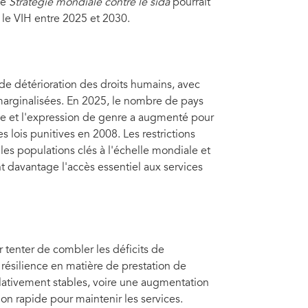
ne
Stratégie mondiale contre le sida
pourrait
 le VIH entre 2025 et 2030.
de détérioration des droits humains, avec
arginalisées. En 2025, le nombre de pays
xe et l'expression de genre a augmenté pour
 lois punitives en 2008. Les restrictions
c les populations clés à l'échelle mondiale et
 davantage l'accès essentiel aux services
 tenter de combler les déficits de
ésilience en matière de prestation de
relativement stables, voire une augmentation
ion rapide pour maintenir les services.