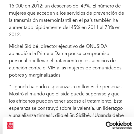
15.000 en 2012: un descenso del 49%. El número de
mujeres que acceden a los servicios de prevención de
la transmisión maternoinfantil en el país también ha
aumentado rápidamente del 45% en 2011 al 73% en
2012.
Michel Sidibé, director ejecutivo de ONUSIDA
aplaudió a la Primera Dama por su compromiso
personal por llevar el tratamiento y los servicios de
atención contra el VIH a las mujeres de comunidades
pobres y marginalizadas.
"Uganda ha dado esperanzas a millones de personas.
Mostró al mundo que el sida puede superarse y que
los africanos pueden tener acceso al tratamiento. Esta
esperanza se construyó sobre la valentía, un liderazgo
y una alianza firmes", dijo el Sr. Sidibé. "Uganda debe
recuperar el coraje y el compromiso de sus primeros
días para acabar el trabajo y lograr una generación que