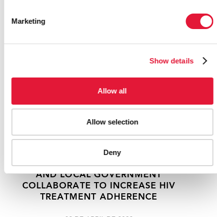
RELATED
Marketing
Show details
Allow all
Allow selection
Deny
IN NORTHEAST BRAZIL, CIVIL SOCIETY
AND LOCAL GOVERNMENT
COLLABORATE TO INCREASE HIV
TREATMENT ADHERENCE