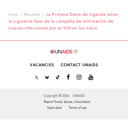
Inicio
Recursos
La Primera Dama de Uganda lanza
la siguiente fase de la campaña de eliminación de
nuevas infecciones por el VIH en los niños
VACANCIES
CONTACT UNAIDS
Copyright © 2026 UNAIDS
Report fraud, abuse, misconduct
Scam alert
Terms of use
Tweet
Facebook
Share this selection