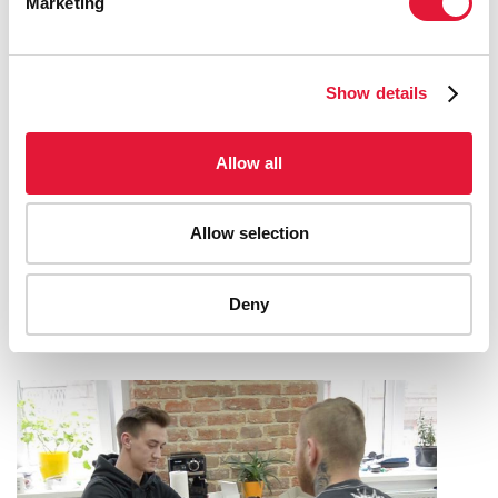
Marketing
Show details
Allow all
IN NORTHEAST BRAZIL, CIVIL SOCIETY
AND LOCAL GOVERNMENT
Allow selection
COLLABORATE TO INCREASE HIV
TREATMENT ADHERENCE
Deny
03 DE ABRIL DE 2023