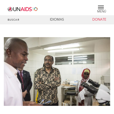
MENÚ
IDIOMAS
DONATE
BUSCAR