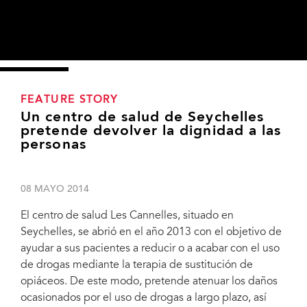
FEATURE STORY
Un centro de salud de Seychelles
pretende devolver la dignidad a las
personas
08 MAYO 2014
El centro de salud Les Cannelles, situado en
Seychelles, se abrió en el año 2013 con el objetivo de
ayudar a sus pacientes a reducir o a acabar con el uso
de drogas mediante la terapia de sustitución de
opiáceos. De este modo, pretende atenuar los daños
ocasionados por el uso de drogas a largo plazo, así
Michel Sidibé, director ejecutivo de ONUSIDA, se reúne con pacientes del