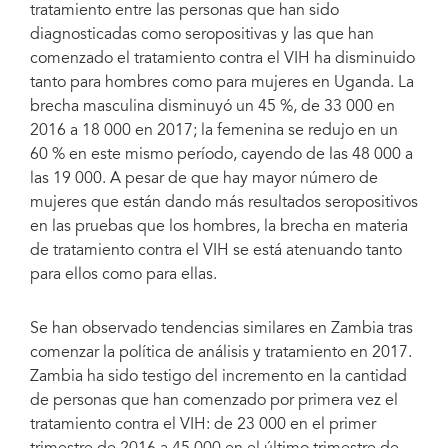
tratamiento entre las personas que han sido
diagnosticadas como seropositivas y las que han
comenzado el tratamiento contra el VIH ha disminuido
tanto para hombres como para mujeres en Uganda. La
Kampala, Uganda, April 2013. Credit: UNAIDS
brecha masculina disminuyó un 45 %, de 33 000 en
2016 a 18 000 en 2017; la femenina se redujo en un
60 % en este mismo período, cayendo de las 48 000 a
las 19 000. A pesar de que hay mayor número de
mujeres que están dando más resultados seropositivos
en las pruebas que los hombres, la brecha en materia
de tratamiento contra el VIH se está atenuando tanto
para ellos como para ellas.
Se han observado tendencias similares en Zambia tras
comenzar la política de análisis y tratamiento en 2017.
Zambia ha sido testigo del incremento en la cantidad
de personas que han comenzado por primera vez el
tratamiento contra el VIH: de 23 000 en el primer