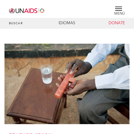
MENÚ
IDIOMAS
DONATE
BUSCAR