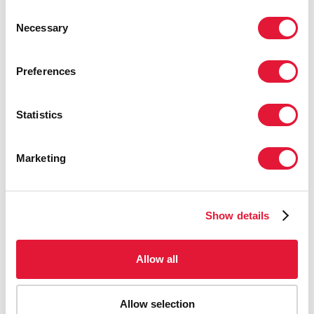
Consent
Necessary
Selection
Preferences
Statistics
Marketing
12 Noviembre 2013
Zambia entra en una fase crítica en su respuesta
al VIH
Show details
READ MORE
Allow all
Allow selection