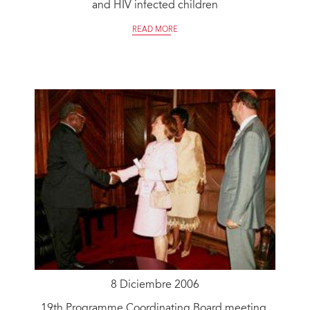
and HIV infected children
READ MORE
8 Diciembre 2006
19th Programme Coordinating Board meeting,