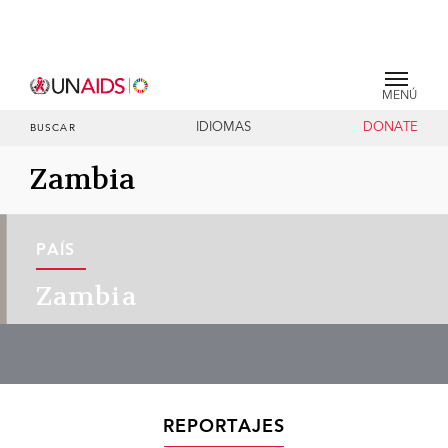
MENÚ
IDIOMAS
DONATE
BUSCAR
Zambia
PAÍS
Zambia
REPORTAJES