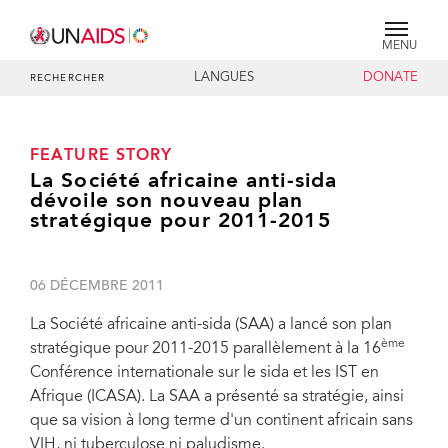
MENU
LANGUES
DONATE
RECHERCHER
FEATURE STORY
La Société africaine anti-sida
dévoile son nouveau plan
stratégique pour 2011-2015
06 DÉCEMBRE 2011
La Société africaine anti-sida (SAA) a lancé son plan
ème
stratégique pour 2011-2015 parallèlement à la 16
Conférence internationale sur le sida et les IST en
Afrique (ICASA). La SAA a présenté sa stratégie, ainsi
que sa vision à long terme d'un continent africain sans
VIH, ni tuberculose ni paludisme.