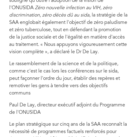
souligné qu'outre l'adoption de la vision de
l'ONUSIDA
Zéro nouvelle infection au VIH, zéro
discrimination, zéro décès dû au sida
, la stratégie de la
SAA englobait également l'objectif de zéro paludisme
et zéro tuberculose, tout en défendant la promotion
de la justice sociale et de l'égalité en matière d'accès
au traitement. « Nous appuyons vigoureusement cette
vision complète », a déclaré le Dr De Lay.
Le rassemblement de la science et de la politique,
comme c'est le cas lors les conférences sur le sida,
peut façonner l'ordre du jour, établir des repères et
remotiver les gens à tendre vers des objectifs
communs
Paul De Lay, directeur exécutif adjoint du Programme
de l'ONUSIDA
Le plan stratégique sur cinq ans de la SAA reconnaît la
nécessité de programmes factuels renforcés pour