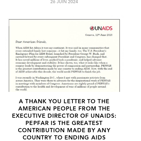
26 JUIN 2024
A THANK YOU LETTER TO THE
AMERICAN PEOPLE FROM THE
EXECUTIVE DIRECTOR OF UNAIDS:
PEPFAR IS THE GREATEST
CONTRIBUTION MADE BY ANY
COUNTRY TO ENDING AIDS