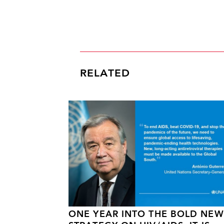
RELATED
ONE YEAR INTO THE BOLD NEW