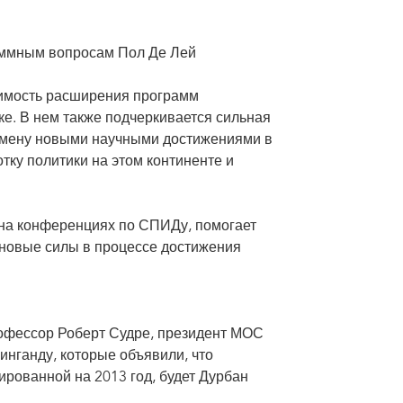
аммным вопросам Пол Де Лей
димость расширения программ
е. В нем также подчеркивается сильная
бмену новыми научными достижениями в
ку политики на этом континенте и
я на конференциях по СПИДу, помогает
 новые силы в процессе достижения
офессор Роберт Судре, президент МОС
нганду, которые объявили, что
ованной на 2013 год, будет Дурбан