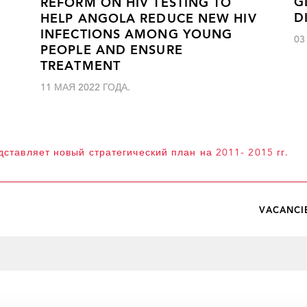
G
REFORM ON HIV TESTING TO
D
HELP ANGOLA REDUCE NEW HIV
INFECTIONS AMONG YOUNG
03
PEOPLE AND ENSURE
TREATMENT
11 МАЯ 2022 ГОДА.
тавляет новый стратегический план на 2011- 2015 гг.
VACANCI