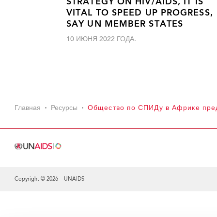
STRATEGY ON HIV/AIDS, IT IS
VITAL TO SPEED UP PROGRESS,
SAY UN MEMBER STATES
10 ИЮНЯ 2022 ГОДА.
Главная
Ресурсы
Общество по СПИДу в Африке предс
Copyright © 2026 UNAIDS
Share this selection