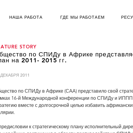
НАША РАБОТА
ГДЕ МЫ РАБОТАЕМ
РЕС
EATURE STORY
бщество по СПИДу в Африке представля
лан на 2011- 2015 гг.
 ДЕКАБРЯ 2011
щество по СПИДу в Африке (СAA) представило свой страте
мках 16-й Международной конференции по СПИДу и ИППП 
ратегию вместе с долгосрочной целью избавить африканский
лярии.
предисловии к стратегическому плану исполнительный д