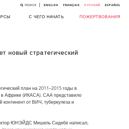
ПОИСК
ENGLISH
FRANÇAIS
РУССКИЙ
ESPAÑOL
УРСЫ
С ЧЕГО НАЧАТЬ
ПОЖЕРТВОВАНИЯ
ет новый стратегический
гический план на 2011–2015 годы в
в Африке (ИКАСА). СAA представило
 континент от ВИЧ, туберкулеза и
иректор ЮНЭЙДС Мишель Сидибе написал,