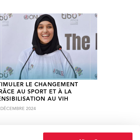
TIMULER LE CHANGEMENT
RÂCE AU SPORT ET À LA
ENSIBILISATION AU VIH
 DÉCEMBRE 2024