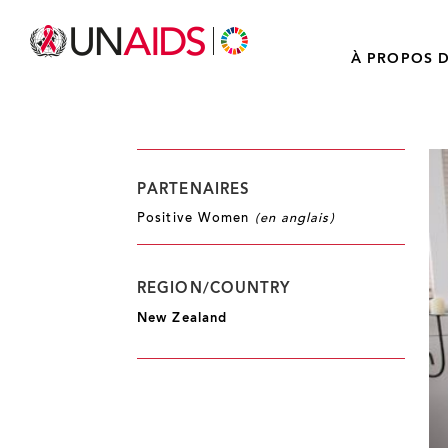
À PROPOS D
PARTENAIRES
Positive Women
(en anglais)
REGION/COUNTRY
New Zealand