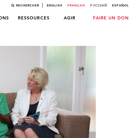
RECHERCHER
ENGLISH
FRANÇAIS
РУССКИЙ
ESPAÑOL
LONS
RESSOURCES
AGIR
FAIRE UN DON