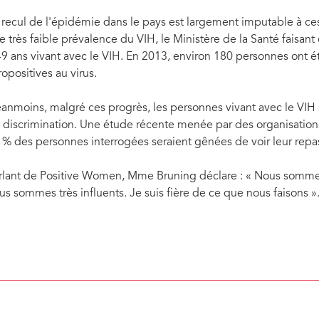
 recul de l'épidémie dans le pays est largement imputable à ces
e très faible prévalence du VIH, le Ministère de la Santé faisan
49 ans vivant avec le VIH. En 2013, environ 180 personnes ont
ropositives au virus.
anmoins, malgré ces progrès, les personnes vivant avec le VIH 
 discrimination. Une étude récente menée par des organisations 
 % des personnes interrogées seraient gênées de voir leur repa
rlant de Positive Women, Mme Bruning déclare : « Nous sommes
us sommes très influents. Je suis fière de ce que nous faisons »