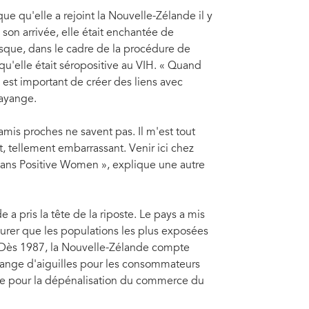
ue qu'elle a rejoint la Nouvelle-Zélande il y
 son arrivée, elle était enchantée de
orsque, dans le cadre de la procédure de
qu'elle était séropositive au VIH. « Quand
 est important de créer des liens avec
ayange.
mis proches ne savent pas. Il m'est tout
, tellement embarrassant. Venir ici chez
ans Positive Women », explique une autre
a pris la tête de la riposte. Le pays a mis
urer que les populations les plus exposées
e. Dès 1987, la Nouvelle-Zélande compte
ange d'aiguilles pour les consommateurs
obe pour la dépénalisation du commerce du