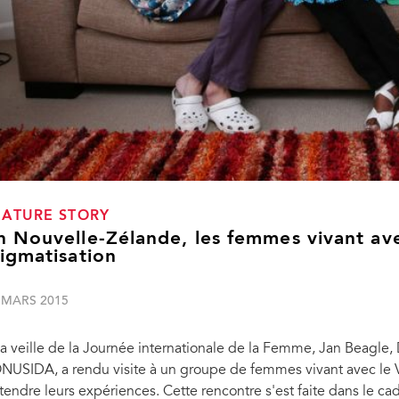
EATURE STORY
n Nouvelle-Zélande, les femmes vivant ave
tigmatisation
 MARS 2015
la veille de la Journée internationale de la Femme, Jan Beagle, 
ONUSIDA, a rendu visite à un groupe de femmes vivant avec le 
tendre leurs expériences. Cette rencontre s'est faite dans le ca