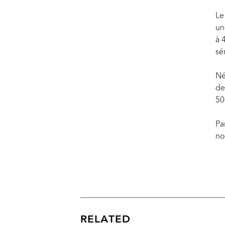
Le
un
à 
sé
Né
de
50
Pa
no
RELATED