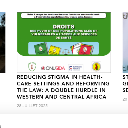
REDUCING STIGMA IN HEALTH-
S
CARE SETTINGS AND REFORMING
G
THE LAW: A DOUBLE HURDLE IN
S
WESTERN AND CENTRAL AFRICA
20
28 JUILLET 2025
s