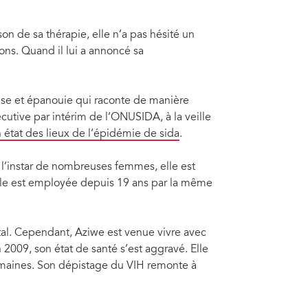
son de sa thérapie, elle n’a pas hésité un
ions. Quand il lui a annoncé sa
use et épanouie qui raconte de manière
écutive par intérim de l’ONUSIDA, à la veille
état des lieux de l’épidémie de sida
.
 l’instar de nombreuses femmes, elle est
Elle est employée depuis 19 ans par la même
tal. Cependant, Aziwe est venue vivre avec
 2009, son état de santé s’est aggravé. Elle
semaines. Son dépistage du VIH remonte à