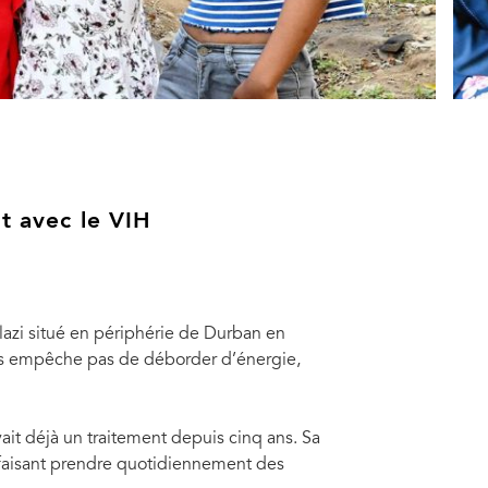
t avec le VIH
lazi situé en périphérie de Durban en
les empêche pas de déborder d’énergie,
vait déjà un traitement depuis cinq ans. Sa
i faisant prendre quotidiennement des