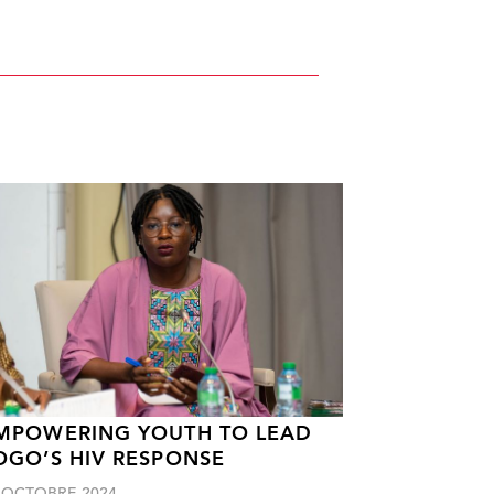
MPOWERING YOUTH TO LEAD
OGO’S HIV RESPONSE