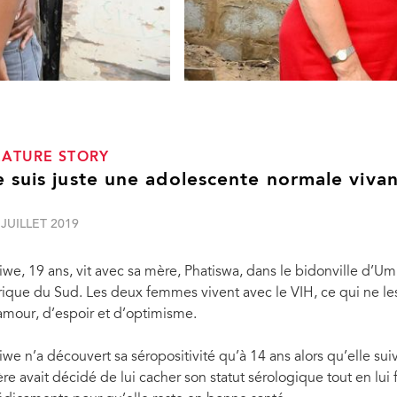
EATURE STORY
e suis juste une adolescente normale vivan
 JUILLET 2019
iwe, 19 ans, vit avec sa mère, Phatiswa, dans le bidonville d’Um
rique du Sud. Les deux femmes vivent avec le VIH, ce qui ne 
amour, d’espoir et d’optimisme.
iwe n’a découvert sa séropositivité qu’à 14 ans alors qu’elle sui
re avait décidé de lui cacher son statut sérologique tout en lu