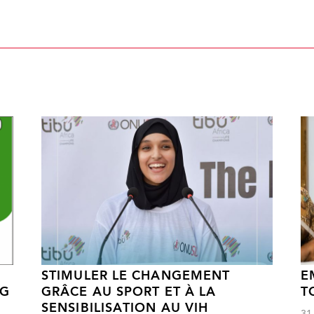
STIMULER LE CHANGEMENT
E
NG
GRÂCE AU SPORT ET À LA
T
SENSIBILISATION AU VIH