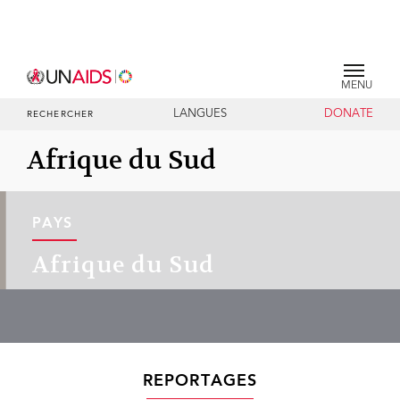
MENU
LANGUES
DONATE
RECHERCHER
Afrique du Sud
PAYS
Afrique du Sud
REPORTAGES