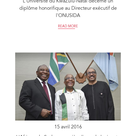
L'Université du KwaZulu-Natal décerne un
diplôme honorifique au Directeur exécutif de
l'ONUSIDA
READ MORE
15 avril 2016