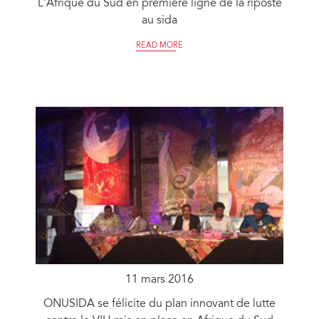
L'Afrique du Sud en première ligne de la riposte
au sida
READ MORE
11 mars 2016
ONUSIDA se félicite du plan innovant de lutte