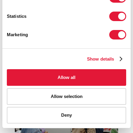
Statistics
Marketing
9 novembre 2018
Tirer les leçons des approches au niveau des
villes pour accélérer la riposte au sida
Show details
READ MORE
Allow all
Allow selection
Deny