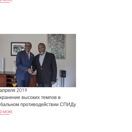
D MORE
 апреля 2019
хранение высоких темпов в
обальном противодействии СПИДу
D MORE