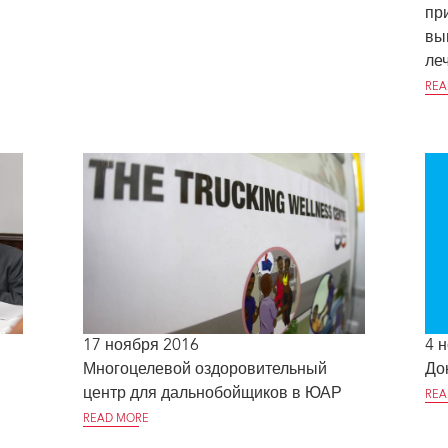
пр
вы
ле
REA
17 ноября 2016
4 
Многоцелевой оздоровительный
До
центр для дальнобойщиков в ЮАР
REA
READ MORE