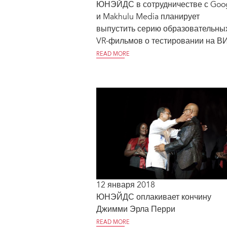
ЮНЭЙДС в сотрудничестве с Goo
и Makhulu Media планирует
выпустить серию образовательны
VR-фильмов о тестировании на В
READ MORE
12 января 2018
ЮНЭЙДС оплакивает кончину
Джимми Эрла Перри
READ MORE