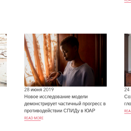
REA
28 июня 2019
24
Новое исследование модели
Со
демонстрирует частичный прогресс в
гл
противодействии СПИДу в ЮАР
REA
READ MORE