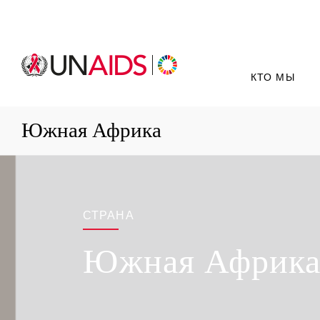
КТО МЫ
Южная Африка
СТРАНА
Южная Африк