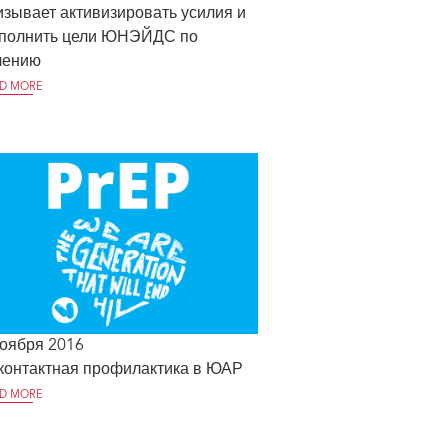
изывает активизировать усилия и
полнить цели ЮНЭЙДС по
чению
D MORE
ноября 2016
контактная профилактика в ЮАР
D MORE