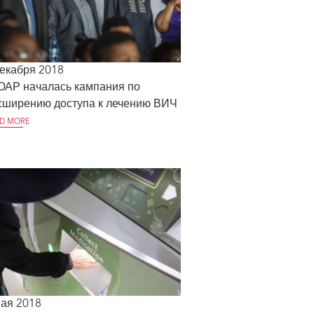
декабря 2018
ЮАР началась кампания по
сширению доступа к лечению ВИЧ
D MORE
мая 2018