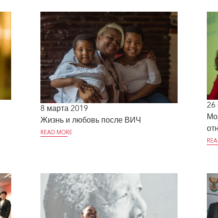
26
8 марта 2019
Мо
Жизнь и любовь после ВИЧ
от
READ MORE
REA