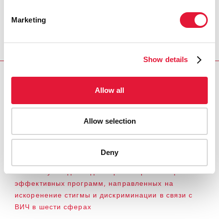
Marketing
Show details
Download PDF
Allow all
Email this link to me
Allow selection
Главная
Ресурсы
Фактические данные по
Deny
искоренению стигмы и дискриминации в связи с
ВИЧ — Руководство для стран по реализации
эффективных программ, направленных на
искоренение стигмы и дискриминации в связи с
ВИЧ в шести сферах