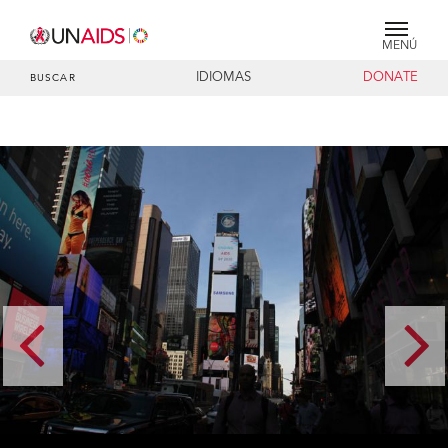
MENÚ
IDIOMAS
DONATE
BUSCAR