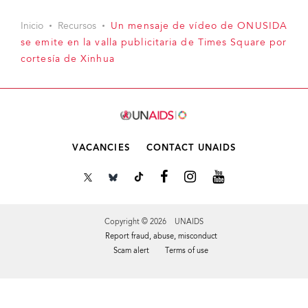
Inicio
Recursos
Un mensaje de vídeo de ONUSIDA
se emite en la valla publicitaria de Times Square por
cortesía de Xinhua
VACANCIES
CONTACT UNAIDS
Copyright © 2026 UNAIDS
Report fraud, abuse, misconduct
Scam alert
Terms of use
Tweet
Facebook
Share this selection