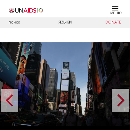
МЕНЮ
ЯЗЫКИ
DONATE
ПОИСК