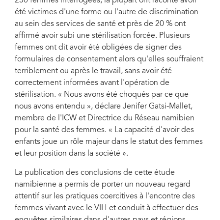
230 femmes interrogées, la plupart ont raconté avoir
été victimes d'une forme ou l'autre de discrimination
au sein des services de santé et près de 20 % ont
affirmé avoir subi une stérilisation forcée. Plusieurs
femmes ont dit avoir été obligées de signer des
formulaires de consentement alors qu'elles souffraient
terriblement ou après le travail, sans avoir été
correctement informées avant l'opération de
stérilisation. « Nous avons été choqués par ce que
nous avons entendu », déclare Jenifer Gatsi-Mallet,
membre de l'ICW et Directrice du Réseau namibien
pour la santé des femmes. « La capacité d'avoir des
enfants joue un rôle majeur dans le statut des femmes
et leur position dans la société ».
La publication des conclusions de cette étude
namibienne a permis de porter un nouveau regard
attentif sur les pratiques coercitives à l'encontre des
femmes vivant avec le VIH et conduit à effectuer des