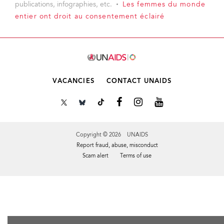
publications, infographies, etc.
Les femmes du monde
entier ont droit au consentement éclairé
VACANCIES
CONTACT UNAIDS
Copyright © 2026 UNAIDS
Report fraud, abuse, misconduct
Scam alert
Terms of use
Tweet
Facebook
Share this selection