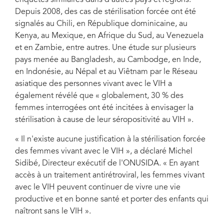
enquêtes similaires dans d'autres pays et régions.
Depuis 2008, des cas de stérilisation forcée ont été
signalés au Chili, en République dominicaine, au
Kenya, au Mexique, en Afrique du Sud, au Venezuela
et en Zambie, entre autres. Une étude sur plusieurs
pays menée au Bangladesh, au Cambodge, en Inde,
en Indonésie, au Népal et au Viêtnam par le Réseau
asiatique des personnes vivant avec le VIH a
également révélé que « globalement, 30 % des
femmes interrogées ont été incitées à envisager la
stérilisation à cause de leur séropositivité au VIH ».
« Il n'existe aucune justification à la stérilisation forcée
des femmes vivant avec le VIH », a déclaré Michel
Sidibé, Directeur exécutif de l'ONUSIDA. « En ayant
accès à un traitement antirétroviral, les femmes vivant
avec le VIH peuvent continuer de vivre une vie
productive et en bonne santé et porter des enfants qui
naîtront sans le VIH ».