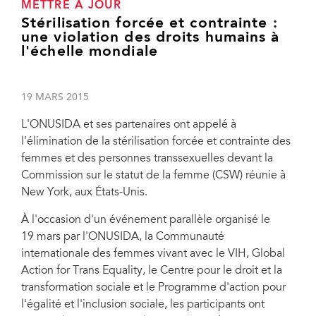
METTRE À JOUR
Stérilisation forcée et contrainte :
une violation des droits humains à
l'échelle mondiale
19 MARS 2015
L'ONUSIDA et ses partenaires ont appelé à
l'élimination de la stérilisation forcée et contrainte des
femmes et des personnes transsexuelles devant la
Commission sur le statut de la femme (CSW) réunie à
New York, aux États-Unis.
À l'occasion d'un événement parallèle organisé le
19 mars par l'ONUSIDA, la Communauté
internationale des femmes vivant avec le VIH, Global
Action for Trans Equality, le Centre pour le droit et la
transformation sociale et le Programme d'action pour
À l'occasion d'un événement parallèle organisé le 19 mars par l'ONUSIDA, la
l'égalité et l'inclusion sociale, les participants ont
Communauté internationale des femmes vivant avec le VIH, Global Action for