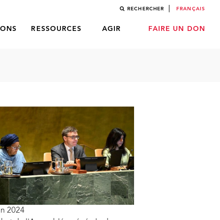
RECHERCHER
FRANÇAIS
LONS
RESSOURCES
AGIR
FAIRE UN DON
in 2024