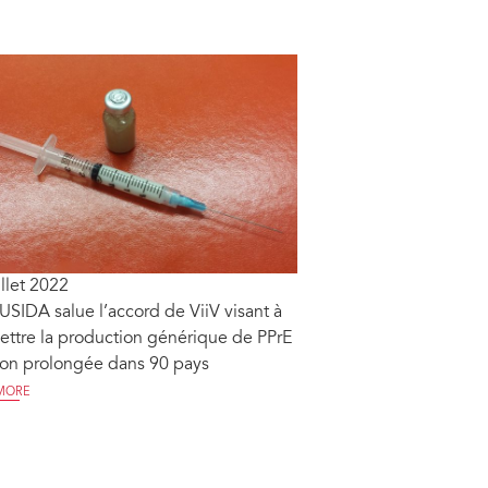
illet 2022
SIDA salue l’accord de ViiV visant à
ttre la production générique de PPrE
ion prolongée dans 90 pays
MORE