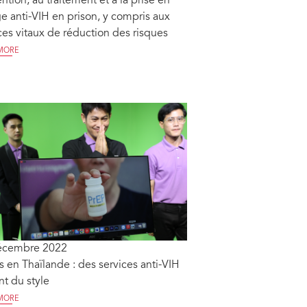
ntion, au traitement et à la prise en
e anti-VIH en prison, y compris aux
ces vitaux de réduction des risques
MORE
écembre 2022
 en Thaïlande : des services anti-VIH
nt du style
MORE