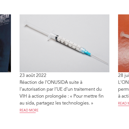
23 août 2022
28 ju
Réaction de l’ONUSIDA suite à
L’ONU
l’autorisation par l’UE d’un traitement du
perme
VIH à action prolongée : « Pour mettre fin
à act
au sida, partagez les technologies. »
READ 
READ MORE