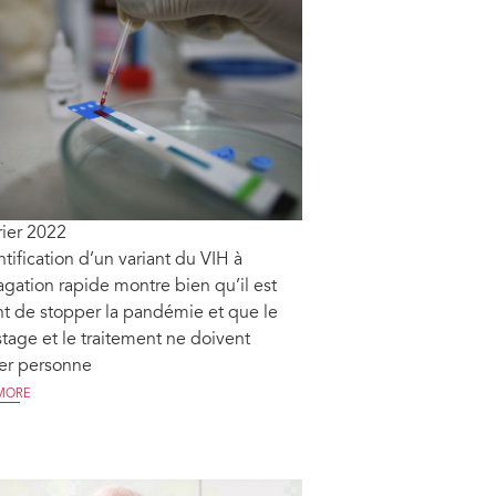
rier 2022
ntification d’un variant du VIH à
gation rapide montre bien qu’il est
t de stopper la pandémie et que le
tage et le traitement ne doivent
er personne
MORE