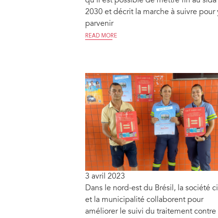
qu’il est possible de mettre fin au sida 
2030 et décrit la marche à suivre pour 
parvenir
READ MORE
3 avril 2023
Dans le nord-est du Brésil, la société ci
et la municipalité collaborent pour
améliorer le suivi du traitement contre 