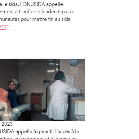
e le sida, l’ONUSIDA appelle
ment à Confier le leadership aux
nautés pour mettre fin au sida
MORE
i 2023
SIDA appelle à garantir l’accès à la