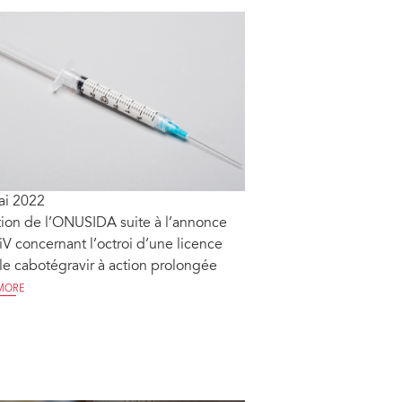
ai 2022
ion de l’ONUSIDA suite à l’annonce
iV concernant l’octroi d’une licence
le cabotégravir à action prolongée
MORE