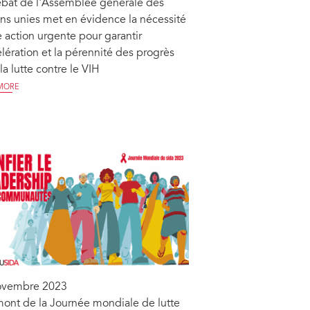
ébat de l'Assemblée générale des
ns unies met en évidence la nécessité
 action urgente pour garantir
élération et la pérennité des progrès
la lutte contre le VIH
MORE
ovembre 2023
ont de la Journée mondiale de lutte