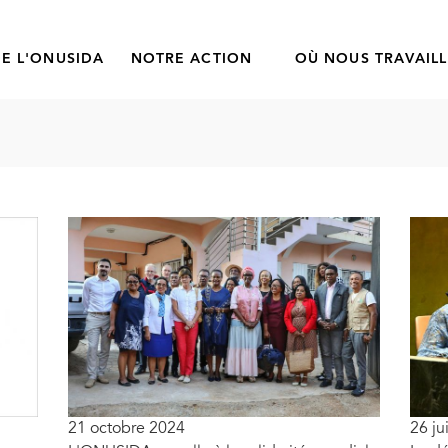
E L'ONUSIDA
NOTRE ACTION
OÙ NOUS TRAVAIL
21 octobre 2024
26 ju