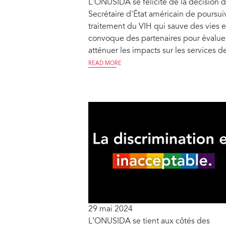
L'ONUSIDA se félicite de la décision 
Secrétaire d'État américain de poursuiv
traitement du VIH qui sauve des vies e
convoque des partenaires pour évaluer
atténuer les impacts sur les services d
READ MORE
29 mai 2024
L’ONUSIDA se tient aux côtés des