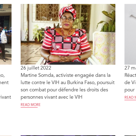
26 juillet 2022
27 m
o,
Martine Somda, activiste engagée dans la
Réact
ment
lutte contre le VIH au Burkina Faso, poursuit
de Vi
son combat pour défendre les droits des
pour 
ivant
personnes vivant avec le VIH
READ 
READ MORE