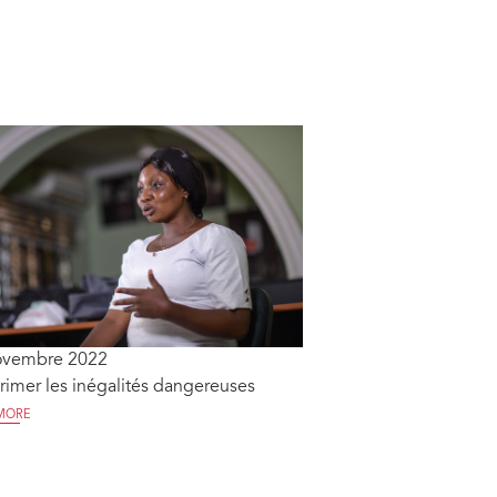
ovembre 2022
imer les inégalités dangereuses
MORE