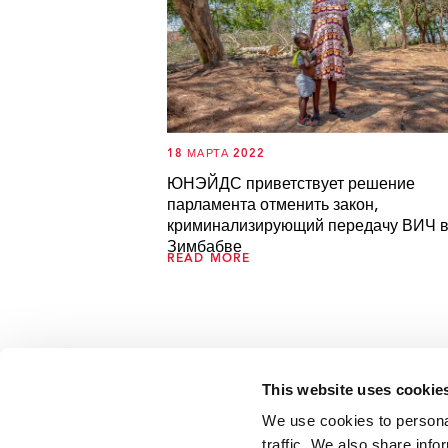
18 МАРТА 2022
ЮНЭЙДС приветствует решение
парламента отменить закон,
криминализирующий передачу ВИЧ 
Зимбабве
READ MORE
This website uses cookie
We use cookies to personal
traffic. We also share info