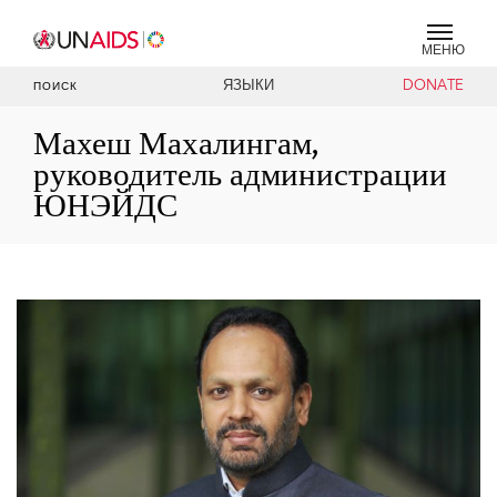
МЕНЮ
ЯЗЫКИ
DONATE
ПОИСК
Махеш Махалингам,
руководитель администрации
ЮНЭЙДС