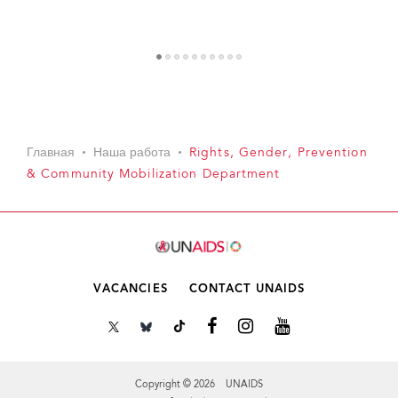
1
2
3
4
5
6
7
8
9
1
Главная
Наша работа
Rights, Gender, Prevention
& Community Mobilization Department
0
VACANCIES
CONTACT UNAIDS
Copyright © 2026 UNAIDS