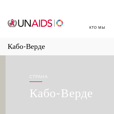
КТО МЫ
Кабо-Верде
СТРАНА
Кабо-Верде