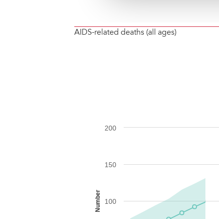
AIDS-related deaths (all ages)