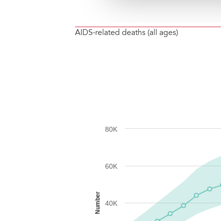
AIDS-related deaths (all ages)