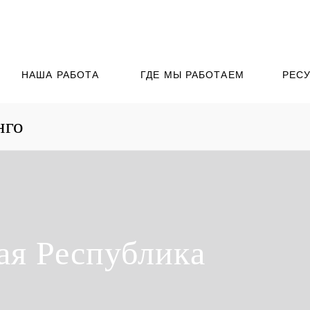
НАША РАБОТА
ГДЕ МЫ РАБОТАЕМ
РЕС
нго
ая Республика