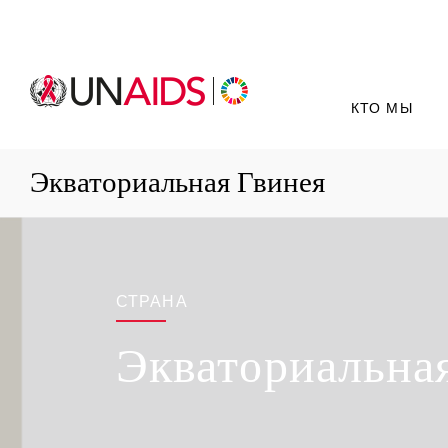
КТО МЫ
Экваториальная Гвинея
СТРАНА
Экваториальна