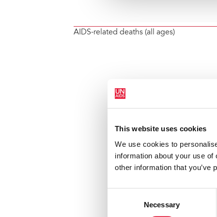
AIDS-related deaths (all ages)