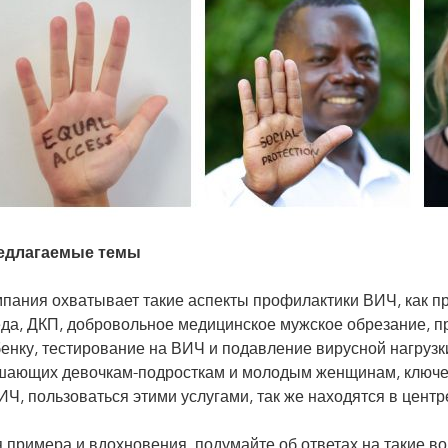
едлагаемые темы
пания охватывает такие аспекты профилактики ВИЧ, как п
да, ДКП, добровольное медицинское мужское обрезание, п
енку, тестирование на ВИЧ и подавление вирусной нагруз
ающих девочкам-подросткам и молодым женщинам, ключе
ИЧ, пользоваться этими услугами, так же находятся в цент
 примера и вдохновения, подумайте об ответах на такие в