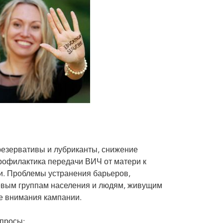
резервативы и лубриканты, снижение
рофилактика передачи ВИЧ от матери к
ки. Проблемы устранения барьеров,
вым группам населения и людям, живущим
ре внимания кампании.
опросы: