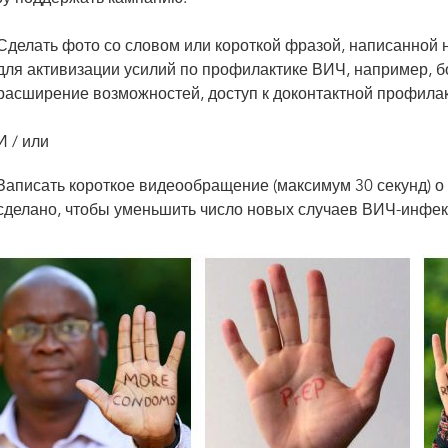
Сделать фото со словом или короткой фразой, написанной н
для активизации усилий по профилактике ВИЧ, например, 
расширение возможностей, доступ к доконтактной профилак
И / или
Записать короткое видеообращение (максимум 30 секунд) о 
сделано, чтобы уменьшить число новых случаев ВИЧ-инфек