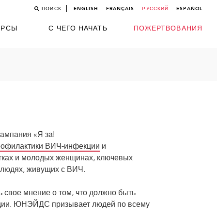
ПОИСК
ENGLISH
FRANÇAIS
РУССКИЙ
ESPAÑOL
УРСЫ
С ЧЕГО НАЧАТЬ
ПОЖЕРТВОВАНИЯ
ампания «Я за!
профилактики ВИЧ-инфекции
и
тках и молодых женщинах, ключевых
людях, живущих с ВИЧ.
 свое мнение о том, что должно быть
кции. ЮНЭЙДС призывает людей по всему