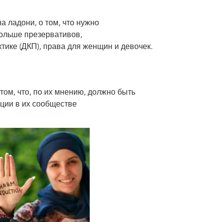
а ладони, о том, что нужно
больше презервативов,
тике (ДКП), права для женщин и девочек.
том, что, по их мнению, должно быть
ции в их сообществе