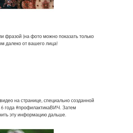
 фразой (на фото можно показать только
ом далеко от вашего лица!
 видео на странице, специально созданной
16 года #профилактикаВИЧ. Затем
анить эту информацию дальше.