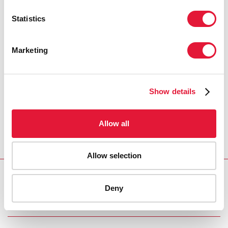
Statistics
Marketing
Show details
Allow all
Allow selection
Deny
Download PDF
Email this link to me