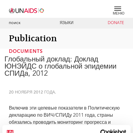
МЕНЮ
ЯЗЫКИ
DONATE
ПОИСК
Publication
DOCUMENTS
Глобальный доклад: Доклад
ЮНЭЙДС о глобальной эпидемии
СПИДа, 2012
20 НОЯБРЯ 2012 ГОДА.
Включив эти целевые показатели в Политическую
декларацию по ВИЧ/СПИДу 2011 года, страны
обязались проводить мониторинг прогресса и
проблем, с которыми они сталкиваются при