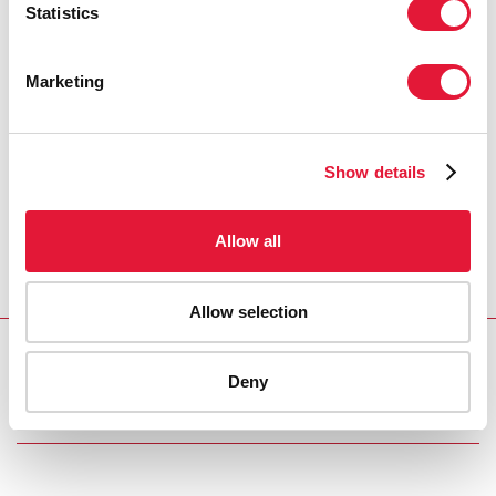
Statistics
Marketing
Show details
Allow all
Allow selection
Deny
Download PDF
Email this link to me