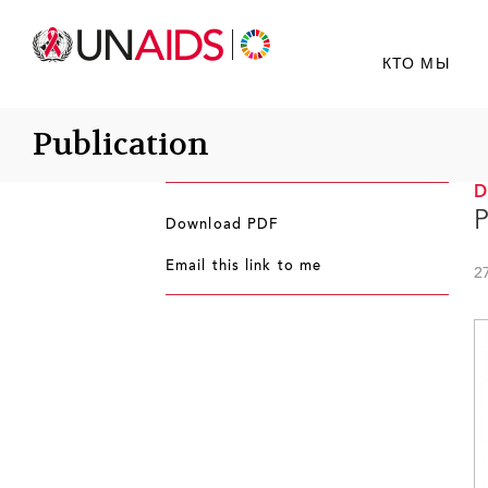
КТО МЫ
Publication
P
Download PDF
Email this link to me
2