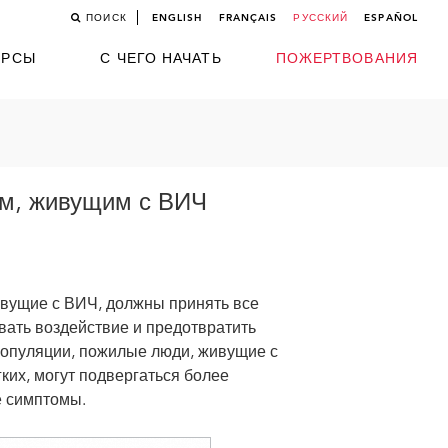
ПОИСК
ENGLISH
FRANÇAIS
РУССКИЙ
ESPAÑOL
УРСЫ
С ЧЕГО НАЧАТЬ
ПОЖЕРТВОВАНИЯ
ям, живущим с ВИЧ
ивущие с ВИЧ, должны принять все
ать воздействие и предотвратить
популяции, пожилые люди, живущие с
ких, могут подвергаться более
е симптомы.