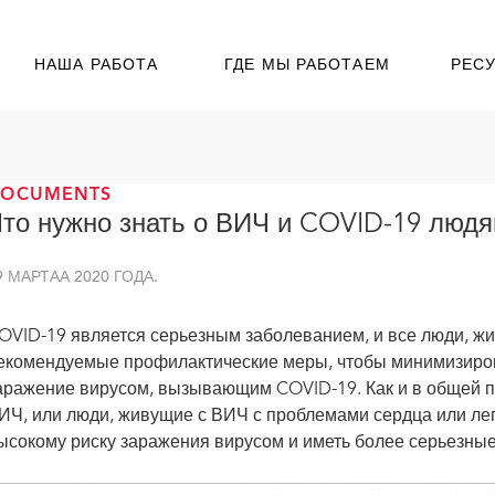
НАША РАБОТА
ГДЕ МЫ РАБОТАЕМ
РЕС
DOCUMENTS
то нужно знать о ВИЧ и COVID-19 люд
9 МАРТАА 2020 ГОДА.
OVID-19 является серьезным заболеванием, и все люди, ж
екомендуемые профилактические меры, чтобы минимизиров
аражение вирусом, вызывающим COVID-19. Как и в общей 
ИЧ, или люди, живущие с ВИЧ с проблемами сердца или лег
ысокому риску заражения вирусом и иметь более серьезны