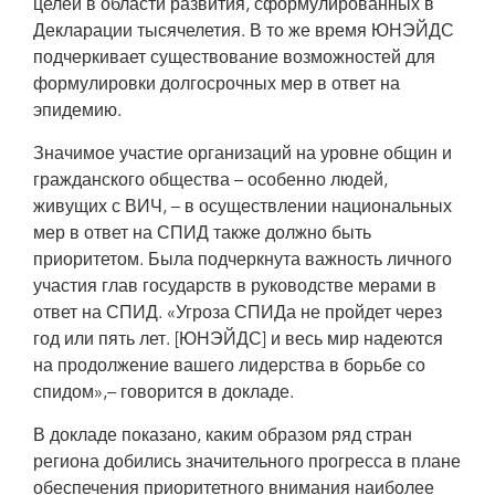
целей в области развития, сформулированных в
Декларации тысячелетия. В то же время ЮНЭЙДС
подчеркивает существование возможностей для
формулировки долгосрочных мер в ответ на
эпидемию.
Значимое участие организаций на уровне общин и
гражданского общества – особенно людей,
живущих с ВИЧ, – в осуществлении национальных
мер в ответ на СПИД также должно быть
приоритетом. Была подчеркнута важность личного
участия глав государств в руководстве мерами в
ответ на СПИД. «Угроза СПИДа не пройдет через
год или пять лет. [ЮНЭЙДС] и весь мир надеются
на продолжение вашего лидерства в борьбе со
спидом»,– говорится в докладе.
В докладе показано, каким образом ряд стран
региона добились значительного прогресса в плане
обеспечения приоритетного внимания наиболее