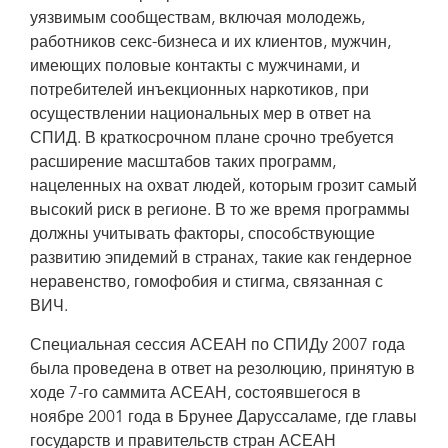
уязвимым сообществам, включая молодежь,
работников секс-бизнеса и их клиентов, мужчин,
имеющих половые контакты с мужчинами, и
потребителей инъекционных наркотиков, при
осуществлении национальных мер в ответ на
СПИД. В краткосрочном плане срочно требуется
расширение масштабов таких программ,
нацеленных на охват людей, которым грозит самый
высокий риск в регионе. В то же время программы
должны учитывать факторы, способствующие
развитию эпидемий в странах, такие как гендерное
неравенство, гомофобия и стигма, связанная с
ВИЧ.
Специальная сессия АСЕАН по СПИДу 2007 года
была проведена в ответ на резолюцию, принятую в
ходе 7-го саммита АСЕАН, состоявшегося в
ноябре 2001 года в Брунее Даруссаламе, где главы
государств и правительств стран АСЕАН