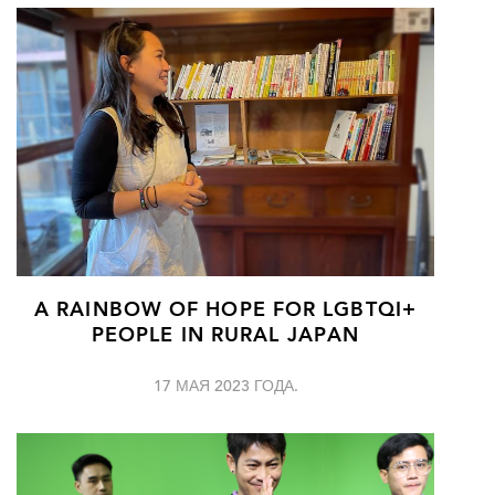
A RAINBOW OF HOPE FOR LGBTQI+
PEOPLE IN RURAL JAPAN
17 МАЯ 2023 ГОДА.