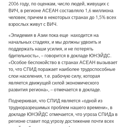
2006 году, по оценкам, число людей, живущих с
ВИЧ, в регионе АСЕАН составляло 1,6 миллиона
человек; причем в некоторых странах до 1,5% всех
взрослых живут с ВИЧ.
«Эпидемия в Азии пока еще
находится на
начальных стадиях, и мы должны удвоить и
поддержать наши усилия, и не потерять
бдительность», – говорится в докладе ЮНЭЙДС.
«Особое беспокойство в странах АСЕАН вызывает
то, что СПИД поражает наиболее трудоспособные
слои населения, т.е. рабочую силу, которая
является движущей силой экономического
развития региона», – отмечается в докладе.
Подчеркивая, что СПИД является «одной из
трудноразрешимых проблем нашего времени», в
докладе ЮНЭЙДС отмечается, что угроза СПИДа в
регионе ставит под угрозу достижение почти всех