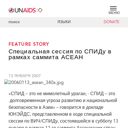
МЕНЮ
ЯЗЫКИ
DONATE
ПОИСК
FEATURE STORY
Специальная сессия по СПИДу в
рамках саммита АСЕАН
13 ЯНВАРЯ 2007
«СПИД – это не мимолетный ураган; - СПИД – это
долговременная угроза развитию и национальной
безопасности в Азии» – говорится в докладе
ЮНЭЙДС, представленном в ходе специальной
сессии по ВИЧ/СПИДу, состоявшейся в субботу 13