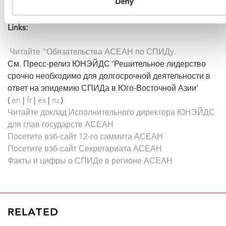
Deny
Links:
Читайте "Обязательства АСЕАН по СПИДу.
См. Пресс-релиз ЮНЭЙДС ‘Решительное лидерство
срочно необходимо для долгосрочной деятельности в
ответ на эпидемию СПИДа в Юго-Восточной Азии’
(
en
|
fr
|
es
|
ru
)
Читайте доклад Исполнительного директора ЮНЭЙДС
для глав государств АСЕАН
Посетите вэб-сайт 12-го саммита АСЕАН
Посетите вэб-сайт Секретариата АСЕАН
Факты и цифры о СПИДе в регионе АСЕАН
RELATED