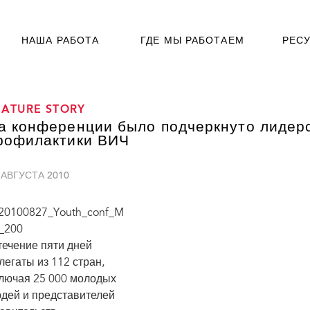
НАША РАБОТА
ГДЕ МЫ РАБОТАЕМ
РЕС
EATURE STORY
а конференции было подчеркнуто лидер
рофилактики ВИЧ
 АВГУСТА 2010
течение пяти дней
легаты из 112 стран,
лючая 25 000 молодых
дей и представителей