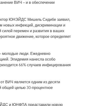
ранение ВИЧ – и в обеспечении
ректор ЮНЭЙДС Мишель Сидибе заявил,
ем новых инфекций, дискриминации и
 силой перемен и развития в ваших
вероятное движение, которое определяет
 – молодые люди. Ежедневно
цией. Эпидемия нанесла особо
приходится 66% случаев инфицирования
от ВИЧ является одним из десяти
 общей целью 30-процентное
ЭЙДС и ЮНФПА представили новую