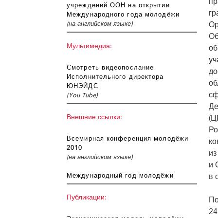
пр
учреждений ООН на открытии
гр
Международного года молодёжи
Ор
(на английском языке)
Об
Мультимедиа:
об
уч
Смотреть видеопослание
до
Исполнительного директора
об
ЮНЭЙДС
сф
(You Tube)
Де
Внешние ссылки:
(Ц
Ро
Всемирная конференция молодёжи
ко
2010
из
(на английском языке)
и 
Международный год молодёжи
в 
Публикации:
По
24