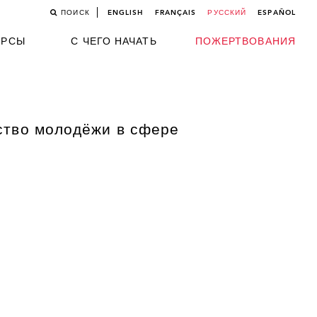
ПОИСК
ENGLISH
FRANÇAIS
РУССКИЙ
ESPAÑOL
УРСЫ
С ЧЕГО НАЧАТЬ
ПОЖЕРТВОВАНИЯ
ство молодёжи в сфере