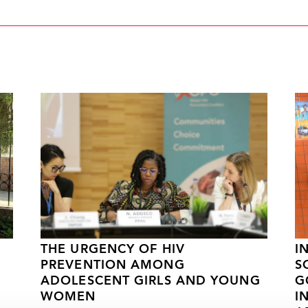
THE URGENCY OF HIV
I
PREVENTION AMONG
S
ADOLESCENT GIRLS AND YOUNG
G
WOMEN
I