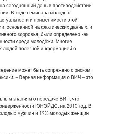
на сегодняшний день в противодействии
нии. В ходе семинара молодых
актуальности и применимости этой
, основанной на фактических данных, и
ктивного здоровья, были определено как
нности среди молодёжи. Многие
ых людей полезной информацией о
ведение может быть сопряжено с риском,
ексики. – Верная информация о ВИЧ – это
ьным знаниям о передаче ВИЧ, что
приверженности ЮНЭЙДС, на 2010 год. В
 молодых мужчин и 19% молодых женщин