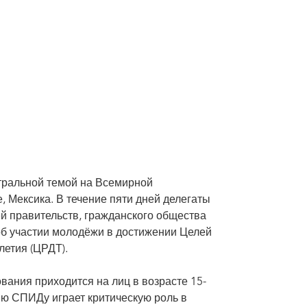
тральной темой на Всемирной
 Мексика. В течение пяти дней делегаты
ей правительств, гражданского общества
б участии молодёжи в достижении Целей
летия (ЦРДТ).
ания приходится на лиц в возрасте 15-
ию СПИДу играет критическую роль в