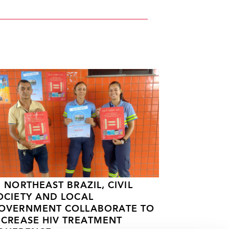
N NORTHEAST BRAZIL, CIVIL
OCIETY AND LOCAL
OVERNMENT COLLABORATE TO
NCREASE HIV TREATMENT