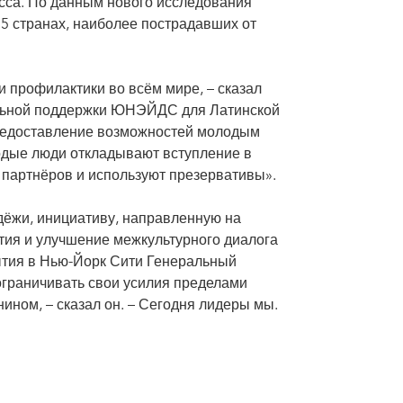
са. По данным нового исследования
 странах, наиболее пострадавших от
 профилактики во всём мире, – сказал
альной поддержки ЮНЭЙДС для Латинской
Предоставление возможностей молодым
одые люди откладывают вступление в
 партнёров и используют презервативы».
ёжи, инициативу, направленную на
тия и улучшение межкультурного диалога
тия в Нью-Йорк Сити Генеральный
ограничивать свои усилия пределами
ином, – сказал он. – Сегодня лидеры мы.