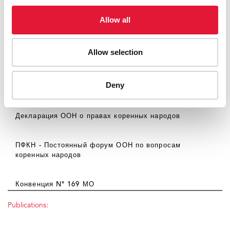
Тематические статьи:
Allow all
Международный день коренных народов мира и
Allow selection
проблема СПИДа
(11 августа 2009 г.)
Deny
Внешние ссылки:
Декларация ООН о правах коренных народов
ПФКН - Постоянный форум ООН по вопросам
коренных народов
Конвенция N° 169 МО
Publications: