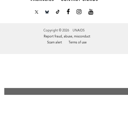
Copyright © 2026 UNAIDS
Report fraud, abuse, misconduct
Scam alert
Terms of use
Tweet
Facebook
Share this selection