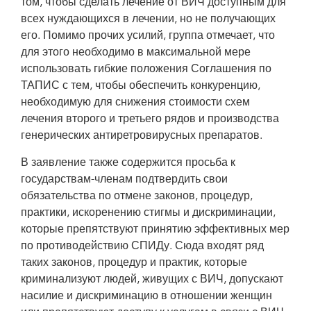
том, чтобы сделать лечение от ВИЧ доступным для
всех нуждающихся в лечении, но не получающих
его. Помимо прочих усилий, группа отмечает, что
для этого необходимо в максимальной мере
использовать гибкие положения Соглашения по
ТАПИС с тем, чтобы обеспечить конкуренцию,
необходимую для снижения стоимости схем
лечения второго и третьего рядов и производства
генерических антиретровирусных препаратов.
В заявление также содержится просьба к
государствам-членам подтвердить свои
обязательства по отмене законов, процедур,
практики, искоренению стигмы и дискриминации,
которые препятствуют принятию эффективных мер
по противодействию СПИДу. Сюда входят ряд
таких законов, процедур и практик, которые
криминализуют людей, живущих с ВИЧ, допускают
насилие и дискриминацию в отношении женщин