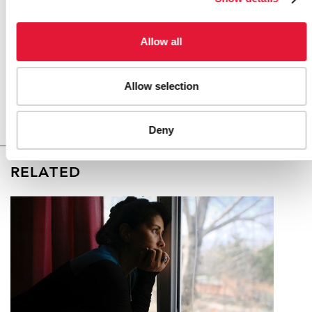
ПУБЛИКАЦИИ
ПУБЛИКАЦИИ
Allow all
«Курс на права человека»: заявление на заседании
высокого уровня ООН по СПИДУ (2011 г.)
(на английском языке)
Allow selection
Deny
RELATED