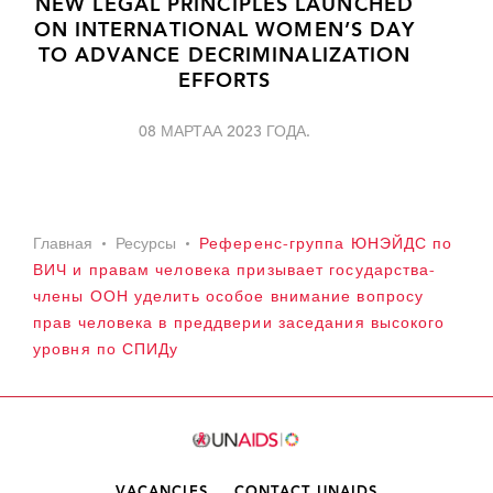
NEW LEGAL PRINCIPLES LAUNCHED
ON INTERNATIONAL WOMEN’S DAY
TO ADVANCE DECRIMINALIZATION
EFFORTS
08 МАРТАА 2023 ГОДА.
Главная
Ресурсы
Референс-группа ЮНЭЙДС по
ВИЧ и правам человека призывает государства-
члены ООН уделить особое внимание вопросу
прав человека в преддверии заседания высокого
уровня по СПИДу
VACANCIES
CONTACT UNAIDS