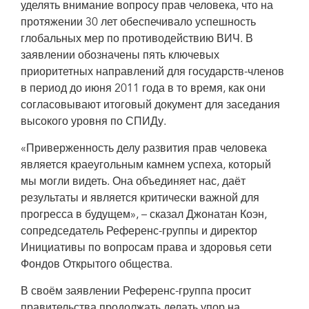
уделять внимание вопросу прав человека, что на
протяжении 30 лет обеспечивало успешность
глобальных мер по противодействию ВИЧ. В
заявлении обозначены пять ключевых
приоритетных направлений для государств-членов
в период до июня 2011 года в то время, как они
согласовывают итоговый документ для заседания
высокого уровня по СПИДу.
«Приверженность делу развития прав человека
является краеугольным камнем успеха, который
мы могли видеть. Она объединяет нас, даёт
результаты и является критически важной для
прогресса в будущем», – сказал Джонатан Коэн,
сопредседатель Референс-группы и директор
Инициативы по вопросам права и здоровья сети
Фондов Открытого общества.
В своём заявлении Референс-группа просит
правительства продолжать делать упор на