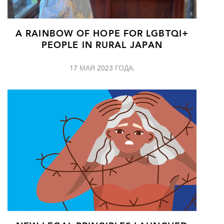
A RAINBOW OF HOPE FOR LGBTQI+
PEOPLE IN RURAL JAPAN
17 МАЯ 2023 ГОДА.