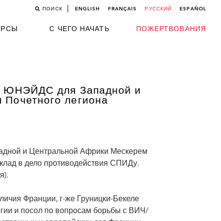
ПОИСК
ENGLISH
FRANÇAIS
РУССКИЙ
ESPAÑOL
УРСЫ
С ЧЕГО НАЧАТЬ
ПОЖЕРТВОВАНИЯ
и ЮНЭЙДС для Западной и
 Почетного легиона
адной и Центральной Африки Мескерем
вклад в дело противодействия СПИДу.
я).
личия Франции, г-же Груницки-Бекеле
гии и посол по вопросам борьбы с ВИЧ/