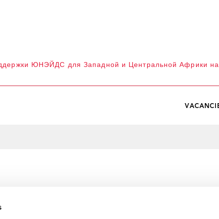
оддержки ЮНЭЙДС для Западной и Центральной Африки на
VACANCI
s