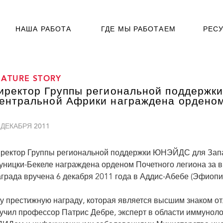
НАША РАБОТА
ГДЕ МЫ РАБОТАЕМ
РЕС
EATURE STORY
иректор Группы региональной поддержк
ентральной Африки награждена орденом
 ДЕКАБРЯ 2011
ректор Группы региональной поддержки ЮНЭЙДС для Зап
уницки-Бекеле награждена орденом Почетного легиона за 
града вручена 6 декабря 2011 года в Аддис-Абебе (Эфиопи
у престижную награду, которая является высшим знаком от
учил профессор Патрис Дебре, эксперт в области иммуноло