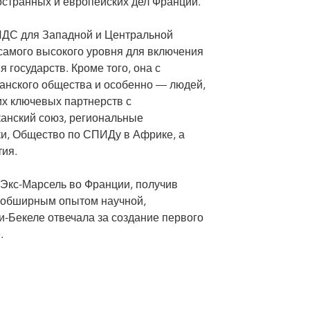
транных и европейских дел Франции.
ЙДС для Западной и Центральной
самого высокого уровня для включения
 государств. Кроме того, она с
данского общества и особенно — людей,
х ключевых партнерств с
анский союз, региональные
и, Общество по СПИДу в Африке, а
ия.
 Экс-Марсель во Франции, получив
я обширным опытом научной,
и-Бекеле отвечала за создание первого
.