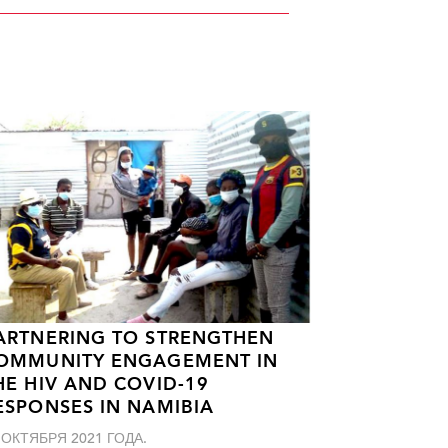
ARTNERING TO STRENGTHEN
OMMUNITY ENGAGEMENT IN
HE HIV AND COVID-19
ESPONSES IN NAMIBIA
 ОКТЯБРЯ 2021 ГОДА.