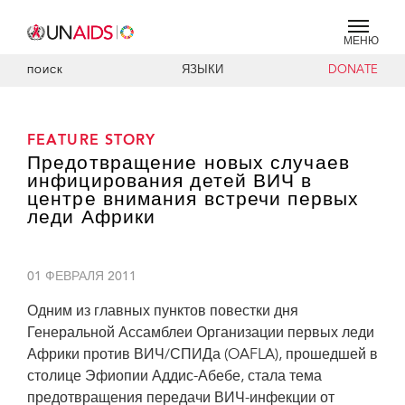
МЕНЮ
ЯЗЫКИ
DONATE
ПОИСК
FEATURE STORY
Предотвращение новых случаев
инфицирования детей ВИЧ в
центре внимания встречи первых
леди Африки
01 ФЕВРАЛЯ 2011
Одним из главных пунктов повестки дня
Генеральной Ассамблеи Организации первых леди
Африки против ВИЧ/СПИДа (OAFLA), прошедшей в
столице Эфиопии Аддис-Абебе, стала тема
предотвращения передачи ВИЧ-инфекции от