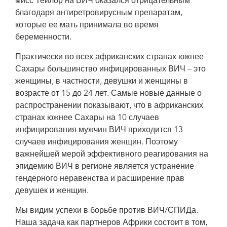
мисс Тейлор на ВИЧ оказался отрицательным
благодаря антиретровирусным препаратам,
которые ее мать принимала во время
беременности.
Практически во всех африканских странах южнее
Сахары большинство инфицированных ВИЧ – это
женщины, в частности, девушки и женщины в
возрасте от 15 до 24 лет. Самые новые данные о
распространении показывают, что в африканских
странах южнее Сахары на 10 случаев
инфицирования мужчин ВИЧ приходится 13
случаев инфицирования женщин. Поэтому
важнейшей мерой эффективного реагирования на
эпидемию ВИЧ в регионе является устранение
гендерного неравенства и расширение прав
девушек и женщин.
Мы видим успехи в борьбе против ВИЧ/СПИДа.
Наша задача как партнеров Африки состоит в том,