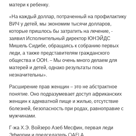
матери к ребенку.
«На каждый доллар, потраченный на профилактику
ВИЧ у детей, мы экономим тысячи долларов,
которые пришлось бы затратить на лечение, -
заявил Исполнительный директор ЮНЭЙДС
Мишель Сидибе, обращаясь к собранию первых
леди, а также представителям гражданского
общества и ООН. – Мы очень много делаем для
матерей и детей, однако результаты пока
незначительны».
Расширение прав женщин – это не абстрактное
понятие. Оно подразумевает доступ африканских
женщин к адекватной пище и жилью, отсутствие
болезней, безопасность при родах, равноправие с
мужчинами.
Г-жа Х.Э. Войзеро Азеб Месфин, первая леди
Эфиопии и председатель OAFLA