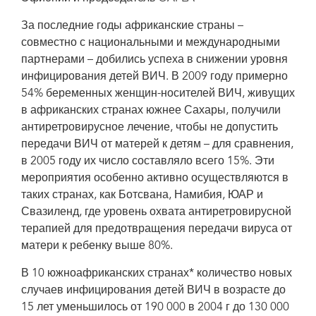
За последние годы африканские страны –
совместно с национальными и международными
партнерами – добились успеха в снижении уровня
инфицирования детей ВИЧ. В 2009 году примерно
54% беременных женщин-носителей ВИЧ, живущих
в африканских странах южнее Сахары, получили
антиретровирусное лечение, чтобы не допустить
передачи ВИЧ от матерей к детям – для сравнения,
в 2005 году их число составляло всего 15%. Эти
мероприятия особенно активно осуществляются в
таких странах, как Ботсвана, Намибия, ЮАР и
Свазиленд, где уровень охвата антиретровирусной
терапией для предотвращения передачи вируса от
матери к ребенку выше 80%.
В 10 южноафриканских странах* количество новых
случаев инфицирования детей ВИЧ в возрасте до
15 лет уменьшилось от 190 000 в 2004 г до 130 000