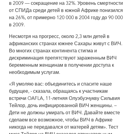
в 2009 — сокращение на 32%. Уровень смертности
от СПИДа среди детей в южной Африке понизился
на 26%, от примерно 120 000 в 2004 году до 90 000
в 2009.
Несмотря на прогресс, около 2,3 млн детей в
африканских странах южнее Сахары живут с ВИЧ.
Во многих странах континента стигма и
дискриминация препятствуют зараженным ВИЧ
беременным женщинам в получении доступа к
необходимым услугам.
«Я умоляю вас: объединитесь и спасите наше
будущее, - сказала, обращаясь к участникам
встречи OAFLA, 11-летняя Олуэбуэчукву Сильвия
Тейлор, дочь инфицированной ВИЧ женщины. –
Дети не должны умирать от ВИЧ. Давайте вместе
сделаем все возможное, чтобы ВИЧ в Африке
никогда не передавался от матерей детям». Тест