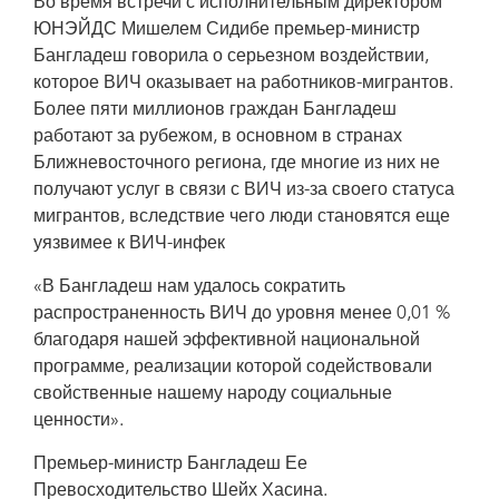
Во время встречи с исполнительным директором
ЮНЭЙДС Мишелем Сидибе премьер-министр
Бангладеш говорила о серьезном воздействии,
которое ВИЧ оказывает на работников-мигрантов.
Более пяти миллионов граждан Бангладеш
работают за рубежом, в основном в странах
Ближневосточного региона, где многие из них не
получают услуг в связи с ВИЧ из-за своего статуса
мигрантов, вследствие чего люди становятся еще
уязвимее к ВИЧ-инфек
«В Бангладеш нам удалось сократить
распространенность ВИЧ до уровня менее 0,01 %
благодаря нашей эффективной национальной
программе, реализации которой содействовали
свойственные нашему народу социальные
ценности».
Премьер-министр Бангладеш Ее
Превосходительство Шейх Хасина.