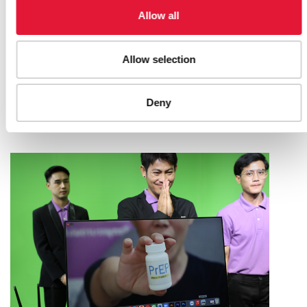
Allow all
Allow selection
A RAINBOW OF HOPE FOR LGBTQI+
PEOPLE IN RURAL JAPAN
Deny
17 МАЯ 2023 ГОДА.