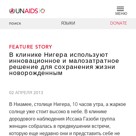
МЕНЮ
ЯЗЫКИ
DONATE
ПОИСК
FEATURE STORY
В клинике Нигера используют
инновационное и малозатратное
решение для сохранения жизни
новорожденным
02 АПРЕЛЯ 2013
В Ниамее, столице Нигера, 10 часов утра, а жаркое
солнце уже стоит высоко в небе. В клинике
дородового наблюдения Иссака Газоби группа
женщин собралась в предвкушении встречи,
которую еще недавно они и представить себе не