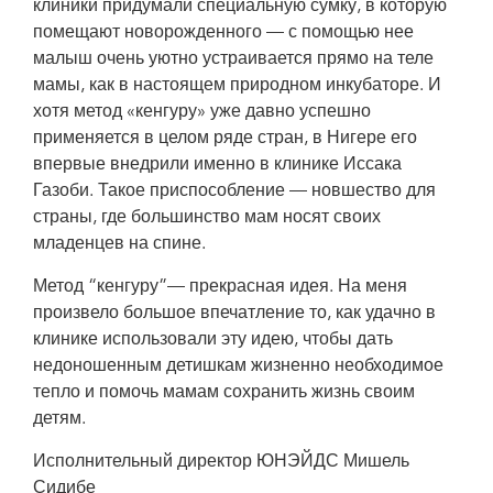
клиники придумали специальную сумку, в которую
помещают новорожденного — с помощью нее
малыш очень уютно устраивается прямо на теле
мамы, как в настоящем природном инкубаторе. И
хотя метод «кенгуру» уже давно успешно
применяется в целом ряде стран, в Нигере его
впервые внедрили именно в клинике Иссака
Газоби. Такое приспособление — новшество для
страны, где большинство мам носят своих
младенцев на спине.
Метод “кенгуру”— прекрасная идея. На меня
произвело большое впечатление то, как удачно в
клинике использовали эту идею, чтобы дать
недоношенным детишкам жизненно необходимое
тепло и помочь мамам сохранить жизнь своим
детям.
Исполнительный директор ЮНЭЙДС Мишель
Сидибе