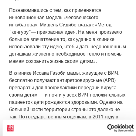
Познакомившись с тем, как применяется
инновационная модель «человеческого
инкубатора», Мишель Сидибе сказал: «Метод
“кенгуру”— прекрасная идея. На меня произвело
большое впечатление то, как удачно в клинике
использовали эту идею, чтобы дать недоношенным
детишкам жизненно необходимое тепло и помочь
мамам сохранить жизнь своим детям».
В клинике Иссака Газоби мамы, живущие с ВИЧ,
бесплатно получают антиретровирусные (АРВ)
препараты для профилактики передачи вируса
своим детям — и почти у всех ВИЧ-положительных
пациенток дети рождаются здоровыми. Однако на
большей части территории страны это далеко не
так. По государственным оценкам, в 2011 году в
Нигере обследование на ВИЧ-инфекцию
проходили менее 65 % беременных женщин и