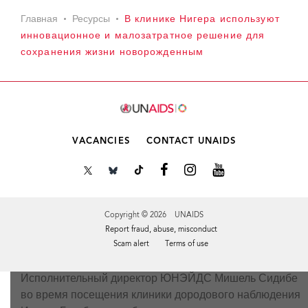
Главная
Ресурсы
В клинике Нигера используют
инновационное и малозатратное решение для
сохранения жизни новорожденным
VACANCIES
CONTACT UNAIDS
Copyright © 2026 UNAIDS
Report fraud, abuse, misconduct
Scam alert
Terms of use
Исполнительный директор ЮНЭЙДС Мишель Сидибе
Tweet
Facebook
Share this selection
во время посещения клиники дородового наблюдения