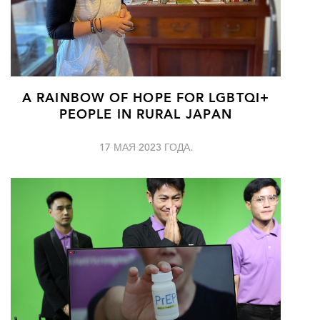
A RAINBOW OF HOPE FOR LGBTQI+
PEOPLE IN RURAL JAPAN
17 МАЯ 2023 ГОДА.