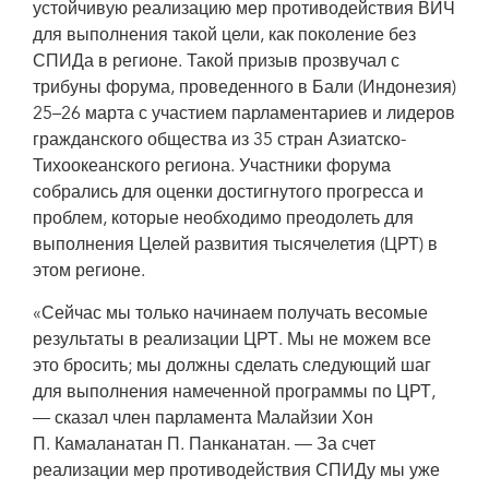
устойчивую реализацию мер противодействия ВИЧ
для выполнения такой цели, как поколение без
СПИДа в регионе. Такой призыв прозвучал с
трибуны форума, проведенного в Бали (Индонезия)
25–26 марта с участием парламентариев и лидеров
гражданского общества из 35 стран Азиатско-
Тихоокеанского региона. Участники форума
собрались для оценки достигнутого прогресса и
проблем, которые необходимо преодолеть для
выполнения Целей развития тысячелетия (ЦРТ) в
этом регионе.
«Сейчас мы только начинаем получать весомые
результаты в реализации ЦРТ. Мы не можем все
это бросить; мы должны сделать следующий шаг
для выполнения намеченной программы по ЦРТ,
— сказал член парламента Малайзии Хон
П. Камаланатан П. Панканатан. — За счет
реализации мер противодействия СПИДу мы уже