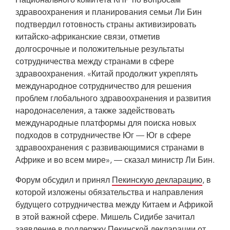
Национального комитета КНР по вопросам
здравоохранения и планирования семьи Ли Бин
подтвердил готовность страны активизировать
китайско-африканские связи, отметив
долгосрочные и положительные результаты
сотрудничества между странами в сфере
здравоохранения. «Китай продолжит укреплять
международное сотрудничество для решения
проблем глобального здравоохранения и развития
народонаселения, а также задействовать
международные платформы для поиска новых
подходов в сотрудничестве Юг — Юг в сфере
здравоохранения с развивающимися странами в
Африке и во всем мире», — сказал министр Ли Бин.
Форум обсудил и принял
Пекинскую декларацию
, в
которой изложены обязательства и направления
будущего сотрудничества между Китаем и Африкой
в этой важной сфере. Мишель Сидибе зачитал