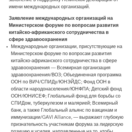
заявление в поддержку Пекинской декларации от
имени международных организаций.
Заявление международных организаций на
Министерском форуме
по вопросам развития
китайско-африканского сотрудничества в
сфере здравоохранения
Международные организации, присутствующие на
Министерском форуме по вопросам развития
китайско-африканского сотрудничества в сфере
здравоохранения — Всемирная организация
здравоохранения/ВОЗ; Объединенная программа
ООН по ВИЧ/СПИДу/ЮНЭЙДС; Фонд ООН в
области народонаселения/ЮНФПА; Детский фонд
ООН/ЮНИСЕФ; Глобальный фонд для борьбы со
СПИДом, туберкулезом и малярией; Всемирный
банк, а также Глобальный альянс по вакцинам и
иммунизации/GAVI Alliance, — выражают глубокую
признательность участникам форума за лидерскую
позицию и усилия, направленные на то, чтобы