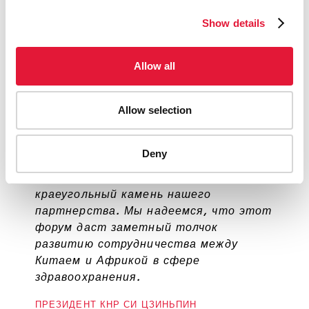
обеспечивающего участие лидеров и развитие
Show details
диалога на высоком уровне в целях укрепления
здравоохранения и активизации сотрудничества
между Китаем и Африкой, и обращаем внимание на
Allow all
необходимость постоянного мониторинга хода
выполнения важных задач, поставленных форумом.
Allow selection
QUOTES
Deny
Гуманитарное развитие —
краеугольный камень нашего
партнерства. Мы надеемся, что этот
форум даст заметный толчок
развитию сотрудничества между
Китаем и Африкой в сфере
здравоохранения.
ПРЕЗИДЕНТ КНР СИ ЦЗИНЬПИН