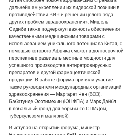
Китай способен помочь африканским странам в
дальнейшем укреплении их лидерской позиции в
противодействии ВИЧ и решении целого ряда
других проблем здравоохранения». Мишель
Сидибе также подчеркнул важность обеспечения
качественными медицинскими товарами с
использованием уникального потенциала Китая, с
помощью которого Африка сможет в долгосрочной
перспективе развивать местные мощности для
успешного производства антиретровирусных
препаратов и другой фармацевтической
продукции. В работе форума приняли участие
также руководители международных организаций
здравоохранения — Маргарет Чен (ВОЗ),
Бабатунде Осотимехин (ЮНФПА) и Марк Дайбл
(Глобальный фонд для борьбы со СПИДом,
туберкулезом и малярией).
Выступая на открытии форума, министр