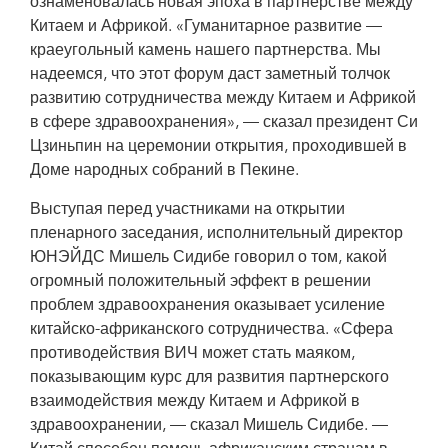
ознаменовалась новая эпоха в партнерстве между
ЮНЭЙДС/Чжоу Лилонг
Китаем и Африкой. «Гуманитарное развитие —
краеугольный камень нашего партнерства. Мы
надеемся, что этот форум даст заметный толчок
развитию сотрудничества между Китаем и Африкой
в сфере здравоохранения», — сказал президент Си
Цзиньпин на церемонии открытия, проходившей в
Доме народных собраний в Пекине.
Выступая перед участниками на открытии
пленарного заседания, исполнительный директор
ЮНЭЙДС Мишель Сидибе говорил о том, какой
огромный положительный эффект в решении
проблем здравоохранения оказывает усиление
китайско-африканского сотрудничества. «Сфера
противодействия ВИЧ может стать маяком,
показывающим курс для развития партнерского
взаимодействия между Китаем и Африкой в
здравоохранении, — сказал Мишель Сидибе. —