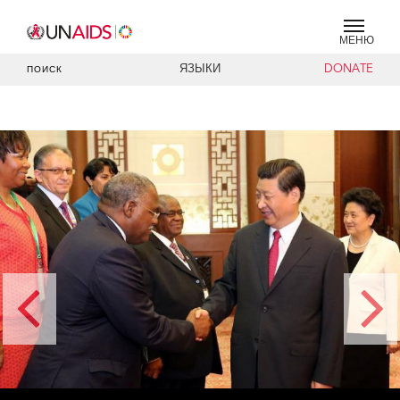
МЕНЮ
ЯЗЫКИ
DONATE
ПОИСК