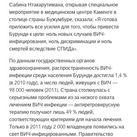
Сабина Нтакарутимана, открывая специальное
мероприятие в медицинском центре Каменге в
столице страны Бужумбуре, сказала: «Я готова
приложить все усилия для того, чтобы привести
Бурунди к цели: ноль новых случаев ВИЧ-
инфицирования, ноль дискриминации и ноль
смертей вследствие СПИДа».
По данным государственных органов
здравоохранения, распространенность ВИЧ-
инфекции среди населения Бурунди достигла 1,4 %
(в 2010 году), а число людей, живущих с ВИЧ —
98 000 человек (2011). Страна столкнулась с
серьезными проблемами из-за низкого охвата
лечением ВИЧ-инфекции — антиретровирусную
терапию получают лишь 49 % людей,
соответствующих критериям для начала лечения.
Только в 2011 году 2 000 младенцев появились на
свет ВИЧ-инфицированными. Правительство