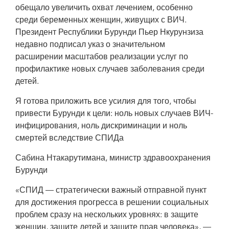
обещало увеличить охват лечением, особенно
среди беременных женщин, живущих с ВИЧ.
Президент Республики Бурунди Пьер Нкурунзиза
недавно подписал указ о значительном
расширении масштабов реализации услуг по
профилактике новых случаев заболевания среди
детей.
Я готова приложить все усилия для того, чтобы
привести Бурунди к цели: ноль новых случаев ВИЧ-
инфицирования, ноль дискриминации и ноль
смертей вследствие СПИДа
Сабина Нтакарутимана, министр здравоохранения
Бурунди
«СПИД — стратегически важный отправной пункт
для достижения прогресса в решении социальных
проблем сразу на нескольких уровнях: в защите
женщин, защите детей и защите прав человека», —