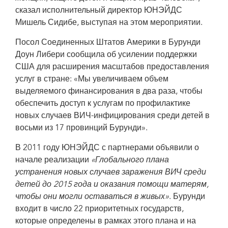
сказал исполнительный директор ЮНЭЙДС
Мишель Сидибе, выступая на этом мероприятии.
Посол Соединенных Штатов Америки в Бурунди
Доун Либери сообщила об усилении поддержки
США для расширения масштабов предоставления
услуг в стране: «Мы увеличиваем объем
выделяемого финансирования в два раза, чтобы
обеспечить доступ к услугам по профилактике
новых случаев ВИЧ-инфицирования среди детей в
восьми из 17 провинций Бурунди».
В 2011 году ЮНЭЙДС с партнерами объявили о
начале реализации
«Глобального плана
устранения новых случаев заражения ВИЧ среди
детей до 2015 года и оказания помощи матерям,
чтобы они могли оставаться в живых»
. Бурунди
входит в число 22 приоритетных государств,
которые определены в рамках этого плана и на